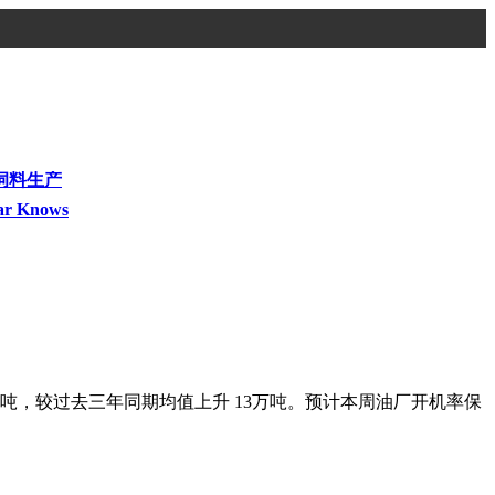
饲料生产
ar Knows
17 万吨，较过去三年同期均值上升 13万吨。预计本周油厂开机率保