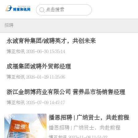
点击搜索
招聘
永诚育种集团/诚聘英才，共创未来
博亚和讯
2026-06-30 15:35:14
成福集团诚聘外贸部经理
博亚和讯
2026-01-29 11:25:06
浙江金朗博药业有限公司 营养品市场销售经理
博亚和讯
2025-07-09 14:47:17
播恩招聘 | 广纳贤士，共赴前程
播恩招聘 | 广纳贤士，共赴前程
博亚和讯
2023-11-08 11:51:22