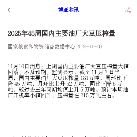
博亚和讯
2025年45周国内主要油厂大豆压榨量
​国家粮食和物资储备数据中心 2025-11-10
11月10日消息：上周国内主要油厂大豆压榨量大幅
回落、不及预期。监测显示，截至 11 月 7 日当
周，国内主要油厂大豆压榨量 181万吨，周环比下
降 45 万吨，月环比上升 52 万吨，同比下降 6 万
吨，较过去三年同期均值上升 5 万吨。预计本周油
厂开机率小幅回升，压榨量在 215 万吨左右。