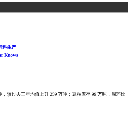
饲料生产
ar Knows
 万吨，较过去三年均值上升 259 万吨；豆粕库存 99 万吨，周环比