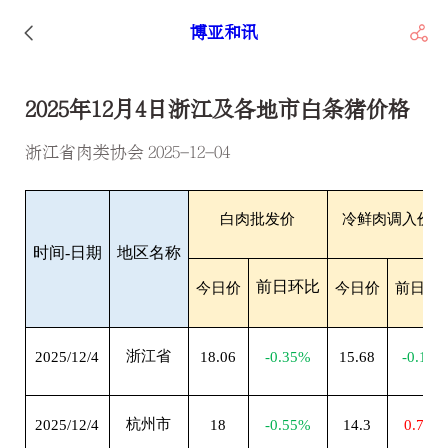
博亚和讯
2025年12月4日浙江及各地市白条猪价格
浙江省肉类协会 2025-12-04
白肉批发价
冷鲜肉调入价格
时间-日期
地区名称
前日环比
今日价
今日价
前日环
浙江省
2025/12/4
18.06
-0.35%
15.68
-0.13%
杭州市
2025/12/4
18
-0.55%
14.3
0.70%