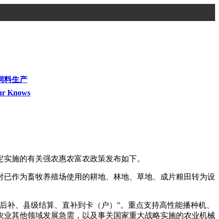
饲料生产
ar Knows
定实施的有关强农惠农富农政策发布如下。
对已作为畜牧养殖场使用的耕地、林地、草地、成片粮田转为设
后补、县级结算、直补到卡（户）”。重点支持高性能播种机、
农业其他领域发展急需，以及事关国家重大战略实施的农业机械