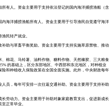
舶所有人。资金主要用于支持依法登记的国内海洋捕捞渔船（含
国内海洋捕捞渔船所有人。资金主要用于引导渔民自觉遵守海洋
持渔民转产就业。
牧补助与草畜平衡奖励。资金主要用于支持实施草原禁牧、推动
米、棉花、马铃薯、油料作物、糖料作物、天然橡胶、三大粮食
5% 的基础上，区分东部地区、中西部和东北地区，对种植业
成本保险和种植收入保险政策在全国全面实施。此外，中央财政每年
业人员，每年可安排一次往返交通补助。资金主要用于支持补助
成长劳动力。资金主要用于补助对象家庭教育支出，促进新成长
策至正常毕业。