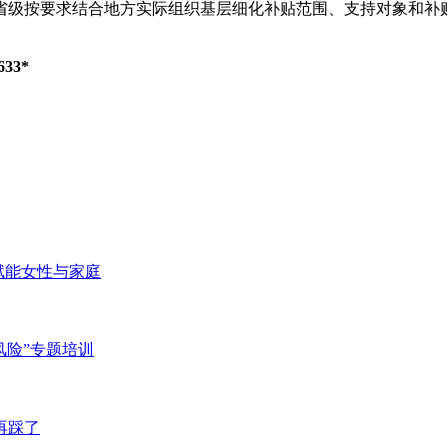
按要求结合地方实际组织基层细化补贴范围、支持对象和补贴
33*
赋能女性与家庭
风险”专题培训
再踩了