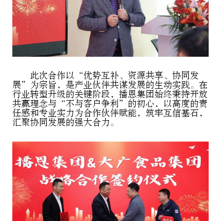
此次合作以“优势互补、资源共享、协同发
展”为宗旨，是产业伙伴共谋发展的生动实践。在
行业转型升级的关键阶段，播恩集团始终秉持开放
共赢理念与“不与客户争利”的初心，以高度的责
任感和专业实力为合作伙伴赋能，筑牢互信基石，
汇聚协同发展的强大合力。