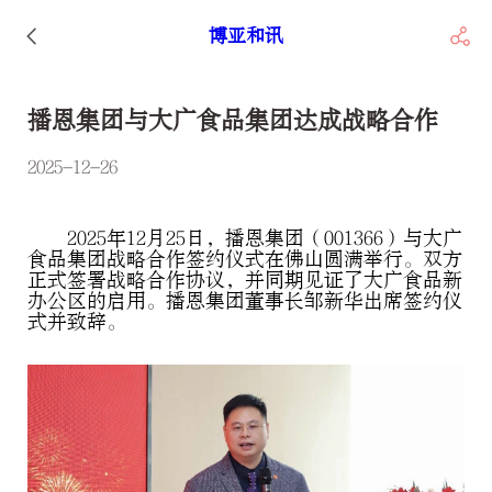
博亚和讯
播恩集团与大广食品集团达成战略合作
2025-12-26
2025年12月25日，播恩集团（001366）与大广
食品集团战略合作签约仪式在佛山圆满举行。双方
正式签署战略合作协议，并同期见证了大广食品新
办公区的启用。播恩集团董事长邹新华出席签约仪
式并致辞。