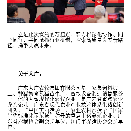
立足此次签约的新起点，双方将深化协作、同
心同行，共同抢抓行业机遇，探索高质量发展新路
径，携手共赢未来。
关于大广：
广东大广农牧集团有限公司是一家集饲料加
工、种猪繁育及猪苗生产、畜牧设备制造销售服务
于一体的大型现代化农牧企业，是广东省重点农业
龙头企业、广东省现代农业产业技术体系生猪创新
团队、“中国美丽猪场”、农业农村部授予“国家
生猪标准化示范场”称号的重点生猪养殖企业。广
东省养猪协会副会长单位，江门市养猪协会会长单
位。