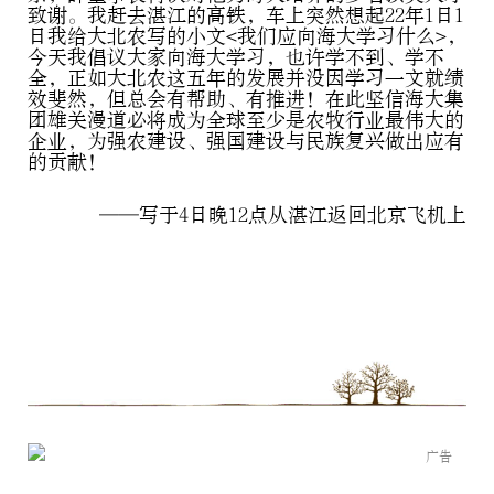
致谢。我赶去湛江的高铁，车上突然想起22年1日1
日我给大北农写的小文<我们应向海大学习什么>，
今
天我倡议大家向海大学习，也许学不到、学不
全，正如大北农这五年的发展并没因学习一文就绩
效斐然，但总会有帮助、有推进！在此坚信海大集
团雄关漫道必将成为全球至少是农牧行业最伟大的
企业，为强农建设、强国建设与民族复兴做出应有
的贡献！
——写于4日晚12点从湛江返回北京飞机上
广告