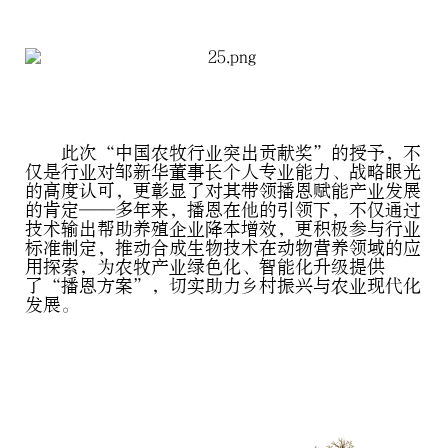
此次“中国农牧行业突出贡献奖”的授予，不
仅是行业对邹新华董事长个人专业能力、战略眼光
的高度认可，更彰显了对其带领播恩赋能产业发展
的肯定——多年来，播恩在他的引领下，不仅通过
技术输出帮助养殖企业降本增效，更积极参与行业
标准制定，推动合成生物技术在动物营养领域的应
用探索，为农牧产业绿色化、智能化升级提供
了“播恩方案”，切实助力乡村振兴与农业现代化
发展。