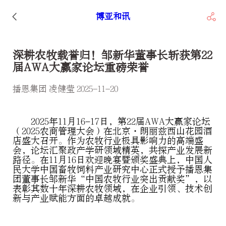
博亚和讯
深耕农牧载誉归！邹新华董事长斩获第22
届AWA大赢家论坛重磅荣誉
播恩集团 凌健莹 2025-11-20
2025年11月16-17日，第22届AWA大赢家论坛
（2025农商管理大会）在北京·朗丽兹西山花园酒
店盛大召开。作为农牧行业极具影响力的高端盛
会，论坛汇聚政产学研领域精英，共探产业发展新
路径。在11月16日欢迎晚宴暨颁奖盛典上，中国人
民大学中国畜牧饲料产业研究中心正式授予播恩集
团董事长邹新华“中国农牧行业突出贡献奖”，以
表彰其数十年深耕农牧领域，在企业引领、技术创
新与产业赋能方面的卓越成就。