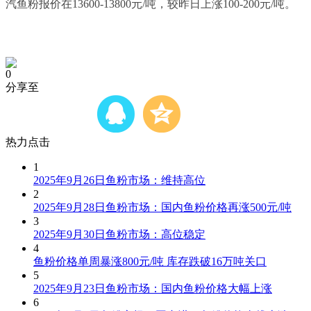
汽鱼粉报价在13600-13800元/吨，较昨日上涨100-200元/吨。
0
分享至
热力点击
1
2025年9月26日鱼粉市场：维持高位
2
2025年9月28日鱼粉市场：国内鱼粉价格再涨500元/吨
3
2025年9月30日鱼粉市场：高位稳定
4
鱼粉价格单周暴涨800元/吨 库存跌破16万吨关口
5
2025年9月23日鱼粉市场：国内鱼粉价格大幅上涨
6