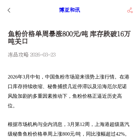
博亚和讯
鱼粉价格单周暴涨800元/吨 库存跌破16万
吨关口
冻品攻略 2026-03-23
2026年3月中旬，中国鱼粉市场迎来强势上涨行情。在港
口库存持续收缩、秘鲁捕捞几近停滞以及沿海厄尔尼诺
风险加剧的多重因素推动下，鱼粉价格正逼近历史高
位。
根据市场机构与业内消息，3月第12周，上海港超级蒸汽
级秘鲁鱼粉价格单周上涨800元/吨，同比涨幅超过42%。