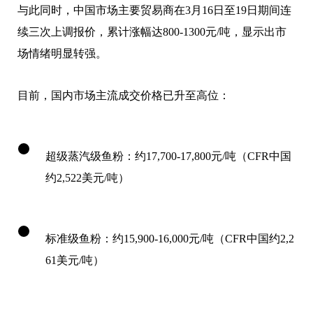
与此同时，中国市场主要贸易商在3月16日至19日期间连
续三次上调报价，累计涨幅达800-1300元/吨，显示出市
场情绪明显转强。
目前，国内市场主流成交价格已升至高位：
超级蒸汽级鱼粉：约17,700-17,800元/吨（CFR中国
约2,522美元/吨）
标准级鱼粉：约15,900-16,000元/吨（CFR中国约2,2
61美元/吨）