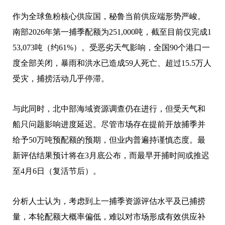
作为全球鱼粉核心供应国，秘鲁当前供应端形势严峻。
南部2026年第一捕季配额为251,000吨，截至目前仅完成1
53,073吨（约61%）。受恶劣天气影响，全国90个港口一
度全部关闭，暴雨和洪水已造成59人死亡、超过15.5万人
受灾，捕捞活动几乎停滞。
与此同时，北中部海域资源调查仍在进行，但受天气和
船只问题影响进度延迟。尽管市场存在提前开放捕季并
给予50万吨预配额的预期，但业内普遍持谨慎态度。最
新评估结果预计将在3月底公布，而最早开捕时间或推迟
至4月6日（复活节后）。
分析人士认为，考虑到上一捕季资源评估水平及已捕捞
量，本轮配额大概率偏低，难以对市场形成有效供应补