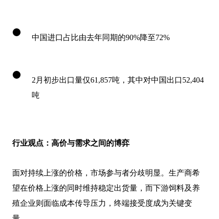
中国进口占比由去年同期的90%降至72%
2月初步出口量仅61,857吨，其中对中国出口52,404
吨
行业观点：高价与需求之间的博弈
面对持续上涨的价格，市场参与者分歧明显。生产商希
望在价格上涨的同时维持稳定出货量，而下游饲料及养
殖企业则面临成本传导压力，终端接受度成为关键变
量。