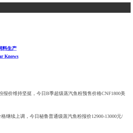
饲料生产
ar Knows
价维持坚挺，今日B季超级蒸汽鱼粉预售价格CNF1800美
上调，今日秘鲁普通级蒸汽鱼粉报价12900-13000元/