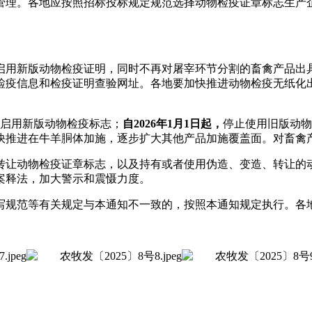
管理。各地应按照招标投标规定规范选择动物检疫证章标志生产
启用新版动物检疫证明，同时不再对屠宰环节分割的畜禽产品出
检疫信息和检疫证明查验网址。各地要加快推进动物检疫无纸化
启用新版动物检疫标志；
自2026年1月1日起，
停止使用旧版动物
快推进在牛羊胴体加施，逐步扩大其他产品加施覆盖面。对畜禽
转让动物检疫证章标志，以及持有或者使用伪造、变造、转让的
案释法，加大警示和震慑力度。
写规范等有关规定与本通知不一致的，按照本通知规定执行。各