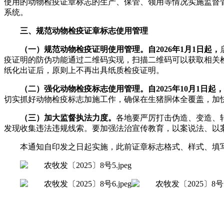
使用的动物检疫证章标志的生产、保管、领用等情况实施监督
系统。
三、规范动物检疫证章标志使用管理
（一）规范动物检疫证明使用管理。
自2026年1月1日起，
疫证明的防伪功能通过二维码实现，扫描二维码可以获取相关
纸化出证后，原则上不再出具纸质检疫证明。
（二）强化动物检疫标志使用管理。
自2025年10月1日起，
切实抓好动物检疫标志加施工作，确保在生猪胴体全覆盖，加
（三）加大监督执法力度。
各地要严厉打击伪造、变造、
发现收集违法违规线索。要加强法治宣传教育，以案说法、以
本通知自印发之日起实施，此前证章标志格式、样式、填