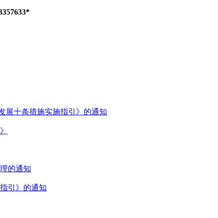
7633*
量发展十条措施实施指引》的通知
》
理的通知
指引》的通知