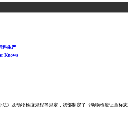
饲料生产
ar Knows
办法》及动物检疫规程等规定，我部制定了《动物检疫证章标志