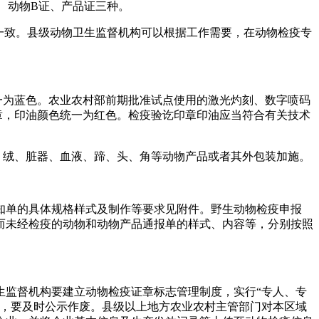
、动物B证、产品证三种。
一致。县级动物卫生监督机构可以根据工作需要，在动物检疫专
一为蓝色。农业农村部前期批准试点使用的激光灼刻、数字喷码
章，印油颜色统一为红色。检疫验讫印章印油应当符合有关技术
、绒、脏器、血液、蹄、头、角等动物产品或者其外包装加施。
知单的具体规格样式及制作等要求见附件。野生动物检疫申报
而未经检疫的动物和动物产品通报单的样式、内容等，分别按照
生监督机构要建立动物检疫证章标志管理制度，实行“专人、专
的，要及时公示作废。县级以上地方农业农村主管部门对本区域