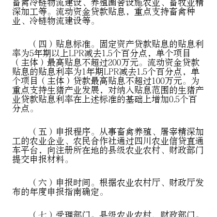
畜禽冷链物流建设、养殖圈舍设施农业、畜牧业精
深加工等。流动资金贷款贴息，重点支持畜禽种
业、冷链物流建设等。
（四）贴息标准。固定资产贷款贴息的贴息利
率为5年期以上LPR减去1.5个百分点，单个项目
（主体）最高贴息不超过200万元。流动资金贷款
贴息的贴息利率为1年期LPR减去1.5个百分点，单
个项目（主体）贷款最高贴息不超过100万元。为
重点支持生猪产业发展，对纳入贴息范围的生猪产
业贷款贴息利率在上述标准的基础上增加0.5个百
分点。
（五）申报程序。从事畜禽养殖、屠宰精深加
工的农业企业、农民合作社通过四川农业信贷直通
车平台，向注册所在地的县级农业农村、财政部门
提交申报材料。
（六）申报时间。根据农业农村厅、财政厅发
布的年度申报指南确定。
（七）受理部门。县级农业农村、财政部门。