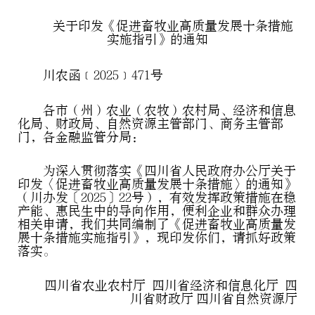
关于印发《促进畜牧业高质量发展十条措施
实施指引》的通知
川农函﹝2025﹞471号
各市（州）农业（农牧）农村局、经济和信息
化局、财政局、自然资源主管部门、商务主管部
门，各金融监管分局：
为深入贯彻落实《四川省人民政府办公厅关于
印发〈促进畜牧业高质量发展十条措施〉的通知》
（川办发〔2025〕22号），有效发挥政策措施在稳
产能、惠民生中的导向作用，便利企业和群众办理
相关申请，我们共同编制了《促进畜牧业高质量发
展十条措施实施指引》，现印发你们，请抓好政策
落实。
四川省农业农村厅 四川省经济和信息化厅 四
川省财政厅 四川省自然资源厅