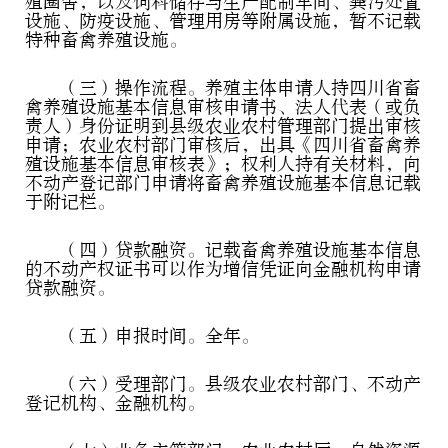
殖圈舍，以及饲料储存与生产配制车间、粪污处置
设施、防疫设施、管理用房等附属设施，暂不记载
特种畜禽养殖设施。
（三）操作流程。养殖主体申请人持四川省畜
禽养殖设施基本信息审核申请书、法人代表（或负
责人）身份证明到县级农业农村管理部门提出审核
申请；农业农村部门审核后，出具《四川省畜禽养
殖设施基本信息审核表》；权利人持有关材料，向
不动产登记部门申请将畜禽养殖设施基本信息记载
于附记栏。
（四）贷款融资。记载畜禽养殖设施基本信息
的不动产权证书可以作为增信凭证向金融机构申请
贷款融资。
（五）申报时间。全年。
（六）受理部门。县级农业农村部门、不动产
登记机构、金融机构。