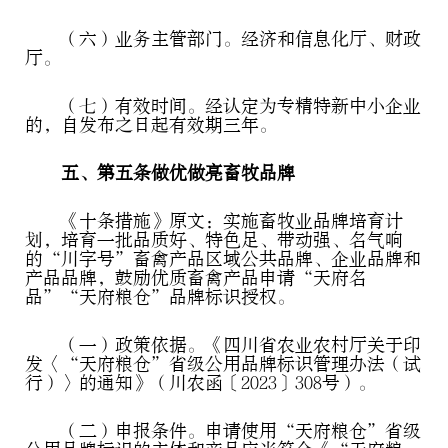
（六）业务主管部门。经济和信息化厅、财政
厅。
（七）有效时间。经认定为专精特新中小企业
的，自发布之日起有效期三年。
五、第五条做优做亮畜牧品牌
《十条措施》原文：实施畜牧业品牌培育计
划，培育一批品质好、特色足、带动强、名气响
的“川字号”畜禽产品区域公共品牌、企业品牌和
产品品牌，鼓励优质畜禽产品申请“天府名
品”“天府粮仓”品牌标识授权。
（一）政策依据。《四川省农业农村厅关于印
发〈“天府粮仓”省级公用品牌标识管理办法（试
行）〉的通知》（川农函〔2023〕308号）。
（二）申报条件。申请使用“天府粮仓”省级