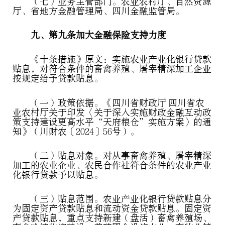
（七）业务主管部门。农业农村厅、自然资源
厅、省地方金融管理局、四川金融监管局。
九、第九条加大金融保险支持力度
《十条措施》原文：实施农业产业化银行贷款
贴息，对符合条件的畜禽养殖、屠宰精深加工企业
按规定给予贷款贴息。
（一）政策依据。《四川省财政厅 四川省农
业农村厅关于印发〈关于深入实施财政金融互动政
策支持建设更高水平“天府粮仓”实施方案〉的通
知》（川财农〔2024〕56号）。
（二）贴息对象。对从事畜禽养殖、屠宰精深
加工的农业企业、农民合作社符合条件的农业产业
化银行贷款予以贴息。
（三）贴息范围。农业产业化银行贷款贴息分
为固定资产贷款贴息和流动资金贷款贴息。固定资
产贷款贴息，重点支持新建（盘活）畜禽养殖场、