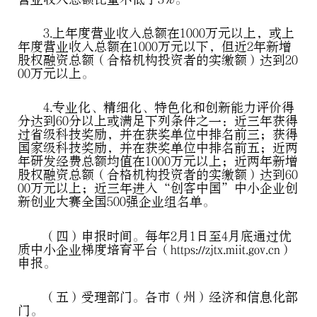
3.上年度营业收入总额在1000万元以上，或上
年度营业收入总额在1000万元以下，但近2年新增
股权融资总额（合格机构投资者的实缴额）达到20
00万元以上。
4.专业化、精细化、特色化和创新能力评价得
分达到60分以上或满足下列条件之一：近三年获得
过省级科技奖励，并在获奖单位中排名前三；获得
国家级科技奖励，并在获奖单位中排名前五；近两
年研发经费总额均值在1000万元以上；近两年新增
股权融资总额（合格机构投资者的实缴额）达到60
00万元以上；近三年进入“创客中国”中小企业创
新创业大赛全国500强企业组名单。
（四）申报时间。每年2月1日至4月底通过优
质中小企业梯度培育平台（https://zjtx.miit.gov.cn）
申报。
（五）受理部门。各市（州）经济和信息化部
门。