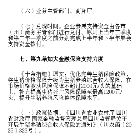
（六）业务主管部门。商务厅。
（七）兑现时间。企业参展支持资金由各市
（州）商务主管部门进行兑付。原则上当年三季度
和第二年一季度之前分别完成上半年和下半年展会
支持资金拨付。
七、第九条加大金融保险支持力度
《十条措施》原文：优化完善生猪保险政策，
将生猪价格保险升级为生猪养殖综合收入保险，在
市场价格波动风险保障不超过2000元/头的基础
上，补充提高生猪死亡风险保障至最高1200元/
头，提升生猪养殖风险整体保障水平。
（一）政策依据。《四川省农业农村厅 四川
省财政厅 国家金融监督管理总局四川监管局关于
开展生猪养殖综合收入保险的通知》（川农函〔20
25〕323号）。