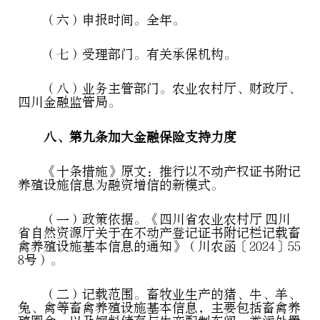
（六）申报时间。全年。
（七）受理部门。有关承保机构。
（八）业务主管部门。农业农村厅、财政厅、
四川金融监管局。
八、第九条加大金融保险支持力度
《十条措施》原文：推行以不动产权证书附记
养殖设施信息为融资增信的新模式。
（一）政策依据。《四川省农业农村厅 四川
省自然资源厅关于在不动产登记证书附记栏记载畜
禽养殖设施基本信息的通知》（川农函〔2024〕55
8号）。
（二）记载范围。畜牧业生产的猪、牛、羊、
兔、禽等畜禽养殖设施基本信息，主要包括畜禽养