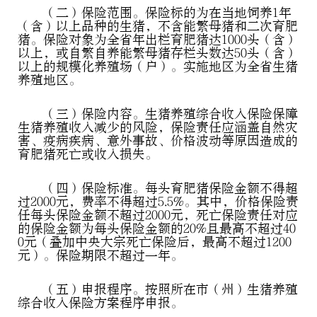
（二）保险范围。保险标的为在当地饲养1年
（含）以上品种的生猪，不含能繁母猪和二次育肥
猪。保险对象为全省年出栏育肥猪达1000头（含）
以上，或自繁自养能繁母猪存栏头数达50头（含）
以上的规模化养殖场（户）。实施地区为全省生猪
养殖地区。
（三）保险内容。生猪养殖综合收入保险保障
生猪养殖收入减少的风险，保险责任应涵盖自然灾
害、疫病疾病、意外事故、价格波动等原因造成的
育肥猪死亡或收入损失。
（四）保险标准。每头育肥猪保险金额不得超
过2000元，费率不得超过5.5%。其中，价格保险责
任每头保险金额不超过2000元，死亡保险责任对应
的保险金额为每头保险金额的20%且最高不超过40
0元（叠加中央大宗死亡保险后，最高不超过1200
元）。保险期限不超过一年。
（五）申报程序。按照所在市（州）生猪养殖
综合收入保险方案程序申报。