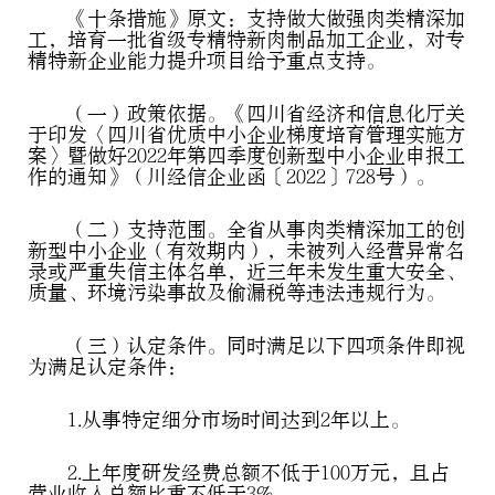
《十条措施》原文：支持做大做强肉类精深加
工，培育一批省级专精特新肉制品加工企业，对专
精特新企业能力提升项目给予重点支持。
（一）政策依据。《四川省经济和信息化厅关
于印发〈四川省优质中小企业梯度培育管理实施方
案〉暨做好2022年第四季度创新型中小企业申报工
作的通知》（川经信企业函〔2022〕728号）。
（二）支持范围。全省从事肉类精深加工的创
新型中小企业（有效期内），未被列入经营异常名
录或严重失信主体名单，近三年未发生重大安全、
质量、环境污染事故及偷漏税等违法违规行为。
（三）认定条件。同时满足以下四项条件即视
为满足认定条件：
1.从事特定细分市场时间达到2年以上。
2.上年度研发经费总额不低于100万元，且占
营业收入总额比重不低于3%。