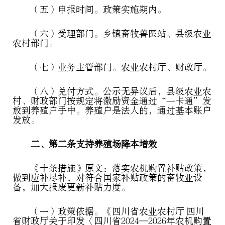
（五）申报时间。政策实施期内。
（六）受理部门。乡镇畜牧兽医站、县级农业
农村部门。
（七）业务主管部门。农业农村厅、财政厅。
（八）兑付方式。公示无异议后，县级农业农
村、财政部门按规定将激励资金通过“一卡通”发
放到养殖户手中。养殖户是法人的，通过基本账户
发放。
二、第二条支持养殖场降本增效
《十条措施》原文：落实农机购置补贴政策，
做到应补尽补，对符合国家补贴政策的畜牧业设
备，加大报废更新补贴力度。
（一）政策依据。《四川省农业农村厅 四川
省财政厅关于印发〈四川省2024—2026年农机购置