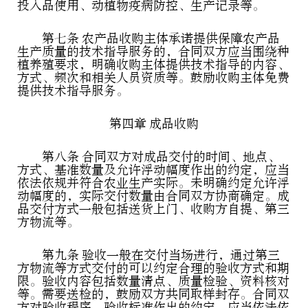
投入品使用、动植物疫病防控、生产记录等。
第七条 农产品收购主体承诺提供保障农产品
生产质量的技术指导服务的，合同双方应当围绕种
植养殖要求，明确收购主体提供技术指导的内容、
方式、频次和相关人员资质等。鼓励收购主体免费
提供技术指导服务。
第四章 成品收购
第八条 合同双方对成品交付的时间、地点、
方式、基准数量及允许浮动幅度作出的约定，应当
依法依规并符合农业生产实际。未明确约定允许浮
动幅度的，实际交付数量由合同双方协商确定。成
品交付方式一般包括送货上门、收购方自提、第三
方物流等。
第九条 验收一般在交付当场进行，通过第三
方物流等方式交付的可以约定合理的验收方式和期
限。验收内容包括数量清点、质量检验、资料核对
等。需要送检的，鼓励双方共同取样封存。合同双
方对验收程序、验收标准作出的约定，应当依法依