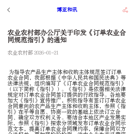
博亚和讯
农业农村部办公厅关于印发《订单农业合
同规范指引》的通知
农业农村部 2026-01-21
为指导农产品生产主体和收购主体规范签订订单
农业合同，我部根据《中华人民共和国民法典》等
法律法规，组织编写了《订单农业合同规范指引》
（以下简称《指引》）。《指引》是依据相关法律
规定对订单农业合同签订提供的行政指导。各地要
加大《指引》宣传推广，积极指导有签订订单农业
合同意向的农产品生产主体和收购主体，参照《指
引》在平等自愿、协商一致的基础上依法订立合
同、确定双方权利义务。要结合本地区产业发展实
际，参照《指引》探索分领域发布订单农业合同示
范文本，提高订单农业合同履约率，保障合同双方