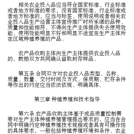
相关农业投入品应当符合国家标准、行业标准
或者地方标准的要求，没有国家标准、行业标准或
者地方标准的，应当与标签、使用说明或者相关农
业投入品生产经营主体宣传推广时所承诺的品种、
质量和性能相符，不得向生产主体提供失去使用效
能、使用效能明显不好和明显不适宜在生产主体所
在区域种植养殖的产品。
农产品收购主体向生产主体提供农业投入品
的，鼓励双方共同确认留取封存样品。
第五条 合同双方对农业投入品类型、名称、
质量、数量、交付时间及方式、保质期、贮存条件
等作出的约定应当依法依规、明确具体。
第三章 种植养殖和技术指导
第六条 农产品收购主体基于成品质量控制需
要对生产主体种植养殖管理提出要求的，应当在合
同中明确约定种植养殖技术规程或者具有可操作性
的具体要求，一般包括种植养殖环境和条件、农业