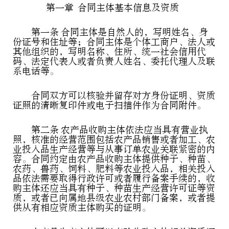
第一章 合同主体基本信息及资质
第一条 合同主体是自然人的，写明姓名、身
份证号和住址等；合同主体是个体工商户、法人或
其他组织的，写明名称、住所、统一社会信用代
码、法定代表人或者负责人姓名、委托代理人及联
系电话等。
合同双方可以核验并留存对方身份证明、资质
证照的清晰复印件或电子扫描件作为合同附件。
第二条 农产品收购主体依法应当具有营业执
照，核准的经营范围包括农产品销售或者加工、农
业投入品生产经营等与从事订单农业关联紧密的内
容。合同约定由农产品收购主体提供种子、种苗、
农药、兽药、饲料、肥料等农业投入品，相关投入
品依法需要取得行政许可或者履行备案手续的，收
购主体还应当具有种子、种苗生产经营许可证等资
质，或者已向属地县级农业农村部门备案，或者提
供从有相应资质主体购买的证明。