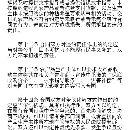
承诺及时提供技术指导或者提供错误技术指导、未
按照约定收购农产品或者拖延支付货款，以及生产
主体未按照约定的种植养殖要求从事相关活动、交
付的农产品不符合约定等未履行或者未完全履行合
同的行为，进而给对方造成损失，所须承担的违约
责任。
第十二条 合同双方对违约责任作出的约定应
当对等公平。因不可抗力不能履行民事义务的，双
方均不承担违约责任。
第十三条 农产品生产主体可以要求农产品收
购主体将其在相关广告和商业宣传中承诺的“保底
收购价格”、“技术指导服务”、“灾害补偿”等
对合同订立有重大影响的内容写入合同。
第十四条 合同双方对争议化解方式作出的约
定应当依法依规、具有可执行性。双方可以约定，
在履行合同过程中产生争议的，首先协商解决；协
商不成的，可以申请有关部门调解，或者直接向农
产品生产主体所在地有管辖权的人民法院提起诉
讼。双方还可以约定仲裁优先条款，发生争议且协