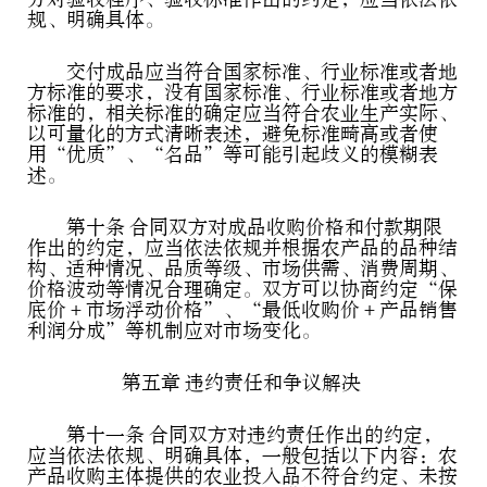
规、明确具体。
交付成品应当符合国家标准、行业标准或者地
方标准的要求，没有国家标准、行业标准或者地方
标准的，相关标准的确定应当符合农业生产实际、
以可量化的方式清晰表述，避免标准畸高或者使
用“优质”、“名品”等可能引起歧义的模糊表
述。
第十条 合同双方对成品收购价格和付款期限
作出的约定，应当依法依规并根据农产品的品种结
构、适种情况、品质等级、市场供需、消费周期、
价格波动等情况合理确定。双方可以协商约定“保
底价＋市场浮动价格”、“最低收购价＋产品销售
利润分成”等机制应对市场变化。
第五章 违约责任和争议解决
第十一条 合同双方对违约责任作出的约定，
应当依法依规、明确具体，一般包括以下内容：农
产品收购主体提供的农业投入品不符合约定、未按