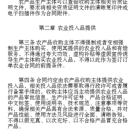
农产品生产主体可以查验收购主体相关资质证
明文件，要求将相关资质证明文件的清晰复印件或
电子扫描件作为合同附件。
第二章 农业投入品提供
第三条 农产品收购主体不得强制或者变相强
制生产主体购买、使用其提供的农业投入品和有偿
服务，不得通过夸大功效、虚构补贴等虚假宣传诱
导生产主体购买农业投入品，不得以此作为签订订
单农业合同的前提条件。
第四条 合同约定由农产品收购主体提供农业
投入品，相关投入品依法需要取得行政许可或者履
行备案手续的，收购主体应当主动提供农业投入品
的产品审批信息、生产许可证号、产品合格证明、
中文标签、使用说明书、技术规范、注意事项等资
料，确保相关产品具有合法来源、质量合格，并对
产品性能、使用方法及风险进行全面、清晰告知，
不得以假充真、以次充好、以不合格产品冒充合格
产品。