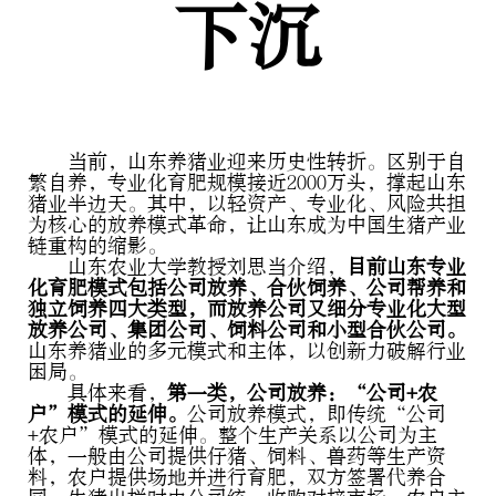
下沉
当前，山东养猪业迎来历史性转折。区别于自
繁自养，专业化育肥规模接近2000万头，撑起山东
猪业半边天。其中，以轻资产、专业化、风险共担
为核心的放养模式革命，让山东成为中国生猪产业
链重构的缩影。
山东农业大学教授刘思当介绍，
目前山东专业
化育肥模式包括公司放养、合伙饲养、公司帮养和
独立饲养四大类型，
而放养公司又细分专业化大型
放养公司、集团公司、饲料公司和小型合伙公司。
山东养猪业的多元模式和主体，以创新力破解行业
困局。
具体来看，
第一类，公司放养：“公司+农
户”模式的延伸。
公司放养模式，即传统“公司
+农户”模式的延伸。整个生产关系以公司为主
体，一般由公司提供仔猪、饲料、兽药等生产资
料，农户提供场地并进行育肥，双方签署代养合