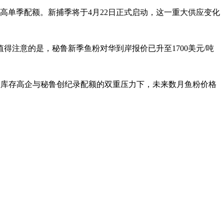
最高单季配额。新捕季将于4月22日正式启动，这一重大供应变化
值得注意的是，秘鲁新季鱼粉对华到岸报价已升至1700美元/吨
，在库存高企与秘鲁创纪录配额的双重压力下，未来数月鱼粉价格