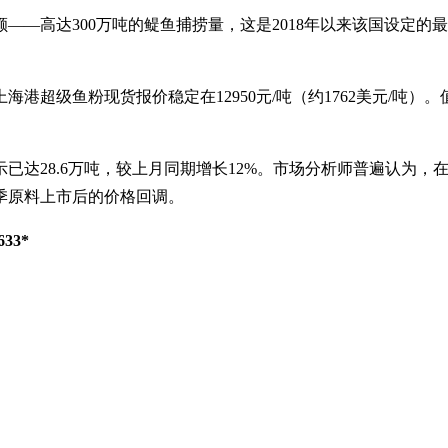
——高达300万吨的
鳀
鱼捕捞量，这是2018年以来该国设定的
超级鱼粉现货报价稳定在12950元/吨（约1762美元/吨）。
已达28.6万吨，较上月同期增长12%。市场分析师普遍认为
季原料上市后的价格回调。
33*