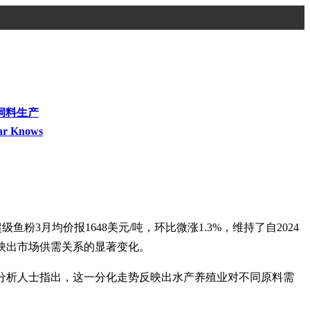
饲料生产
ar Knows
3月均价报1648美元/吨，环比微涨1.3%，维持了自2024
反映出市场供需关系的显著变化。
。分析人士指出，这一分化走势反映出水产养殖业对不同原料需