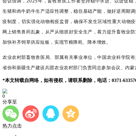
会议强调，2025年，畜牧兽医工作要坚持稳中求进、以进促
生猪和肉牛奶牛生产适应性调整，稳住基础产能，做好逆周期调
疫制度，切实强化动物检疫监督，确保不发生区域性重大动物疫
网上销售兽药乱象，从严从细抓好安全生产，着力提升畜牧业防
加快补齐饲草供应短板，实现节粮降耗、降本增效。
农业农村部畜牧兽医局、部属有关事业单位，中国农业科学院有
省份和新疆生产建设兵团农业农村部门负责同志参加会议。内蒙
*本文转载自网络，如有侵权，请联系删除，电话：0371-633576
0
分享至
热力点击