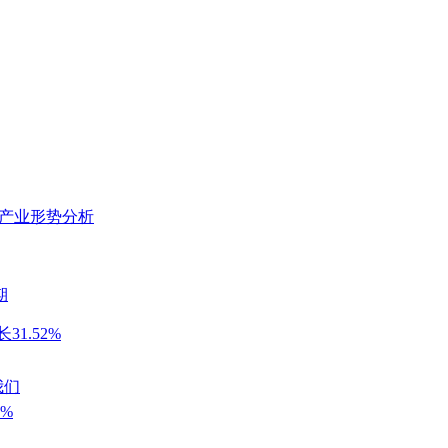
料产业形势分析
期
1.52%
我们
4%