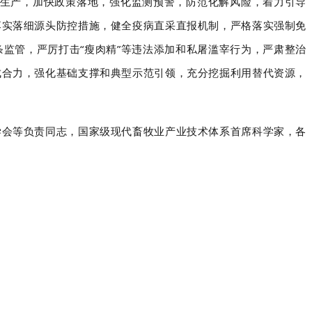
业生产，加快政策落地，强化监测预警，防范化解风险，着力引导
落实落细源头防控措施，健全疫病直采直报机制，严格落实强制免
监管，严厉打击“瘦肉精”等违法添加和私屠滥宰行为，严肃整治
成合力，强化基础支撑和典型示范引领，充分挖掘利用替代资源，
学会等负责同志，国家级现代畜牧业产业技术体系首席科学家，各