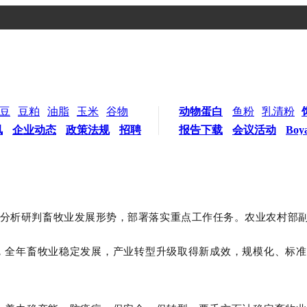
豆
豆粕
油脂
玉米
谷物
动物蛋白
鱼粉
乳清粉
讯
企业动态
政策法规
招聘
报告下载
会议活动
Boy
议，分析研判畜牧业发展形势，部署落实重点工作任务。农业农村部
署，全年畜牧业稳定发展，产业转型升级取得新成效，规模化、标