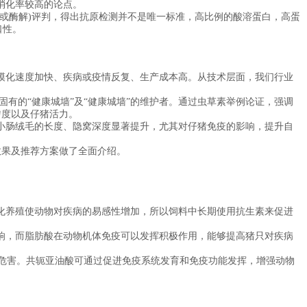
消化率较高的论点。
或酶解)评判，得出抗原检测并不是唯一标准，高比例的酸溶蛋白，高蛋
口性。
化速度加快、疾病或疫情反复、生产成本高。从技术层面，我们行业
有的“健康城墙”及“健康城墙”的维护者。通过虫草素举例论证，强调
匀度以及仔猪活力。
肠绒毛的长度、隐窝深度显著提升，尤其对仔猪免疫的影响，提升自
果及推荐方案做了全面介绍。
养殖使动物对疾病的易感性增加，所以饲料中长期使用抗生素来促进
，而脂肪酸在动物机体免疫可以发挥积极作用，能够提高猪只对疾病
的危害。共轭亚油酸可通过促进免疫系统发育和免疫功能发挥，增强动物