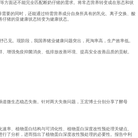
等方面还不能完全匹配断奶仔猪的需求。将常态营养转变成在形态和状
养需要的同时，还能通过特需营养成分自身所具有的乳化、离子交换、酸
将仔猪的亚健康状态转变为健康状态。
抒己见。现阶段，我国养猪业健康问题突出，死淘率高，生产效率低。
、增强免疫抑菌消炎、低排放改善环境、提高安全改善品质的贡献。
道微生态稳态失衡。针对两大失衡问题，王宏博士分别分享了酵母
速率、植物蛋白结构与可消化性、植物蛋白深度改性预处理关键点、
进行了分析，进而指出了植物蛋白深度改性预处理的必要性。报告中利