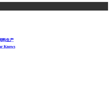
饲料生产
ar Knows