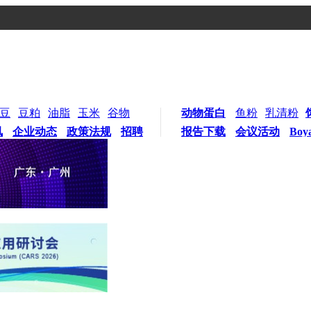
豆
豆粕
油脂
玉米
谷物
动物蛋白
鱼粉
乳清粉
讯
企业动态
政策法规
招聘
报告下载
会议活动
Boy