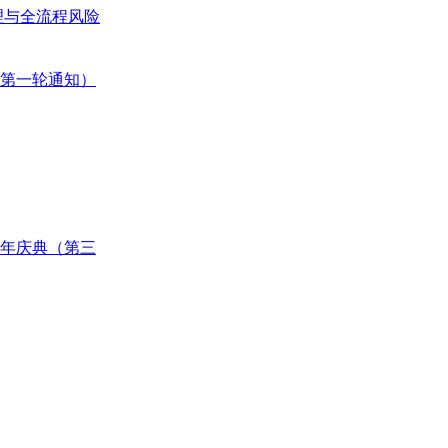
理与全流程风险
第一轮通知）
周年庆典（第三