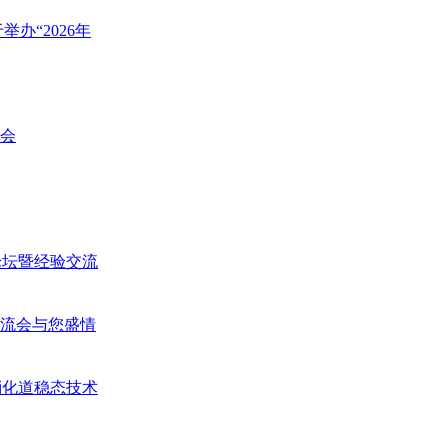
办“2026年
览会
峰论坛暨经验交流
交流会与您盛情
消化道稳态技术