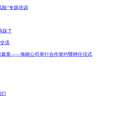
风险”专题培训
再踩了
交流
新篇章——海能公司举行合作签约暨聘任仪式
我们