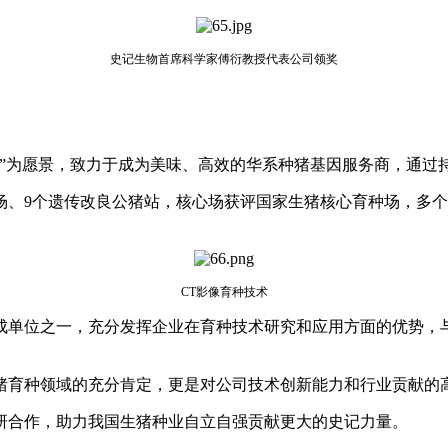
史记生物首席科学家傅衍教授代表公司领奖
者”为愿景，致力于成为美味、高效的华系种猪基因服务商，通过
场、9个遗传改良公猪站，核心场获评国家生猪核心育种场，多个
CT影像育种技术
成单位之一，充分发挥企业在育种技术研究和应用方面的优势，
猪育种领域的充分肯定，更是对公司技术创新能力和行业贡献的
研合作，助力我国生猪种业自立自强贡献更大的史记力量。