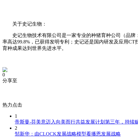
关于史记生物：
史记生物技术有限公司是一家专业的种猪育种公司（品牌：
率高达99.8%，已获得发明专利；史记还是国内研发及应用
育种成果达到世界先进水平。
0
分享至
热力点击
1
帝斯曼-芬美意迈入向美而行共益发展计划第三年，持续
2
邹新华：由CLOCK发展战略模型看播恩发展战略