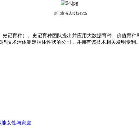
史记贵港遗传核心场
史记育种）。史记育种团队提出并应用大数据育种、价值育种和
CT扫描技术活体测定胴体性状的公司，并拥有该技术相关发明专
赋能女性与家庭