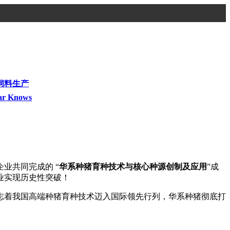
饲料生产
ar Knows
业共同完成的 “
华系种猪育种技术与核心种源创制及应用
”成
业实现历史性突破！
志着我国高端种猪育种技术迈入国际领先行列，华系种猪彻底打