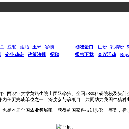
豆
豆粕
油脂
玉米
谷物
动物蛋白
鱼粉
乳清粉
讯
企业动态
政策法规
招聘
报告下载
会议活动
Boy
。由江西农业大学黄路生院士团队牵头、全国28家科研院校及头部企
作为主要完成单位之一，深度参与该项目，共同助力我国生猪种
，也是本届全国农业领域唯一获得的国家科技进步奖一等奖，标