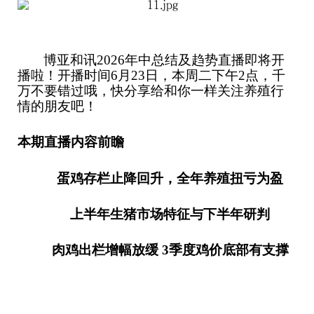
博亚和讯2026年中总结及趋势直播即将开
播啦！开播时间6月23日，本周二下午2点，千
万不要错过哦，快分享给和你一样关注养殖行
情的朋友吧！
本期直播内容前瞻
蛋鸡存栏止降回升，全年养殖扭亏为盈
上半年生猪市场特征与下半年研判
肉鸡出栏增幅放缓 3季度鸡价底部有支撑