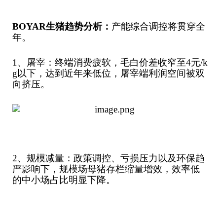
BOYAR
生猪趋势分析：
产能综合调控将贯穿全
年。
1、屠宰：终端消费疲软，毛白价差收窄至4元/k
g以下，达到近年来低位，屠宰端利润空间被双
向挤压。
2、规模减量：政策调控、亏损压力以及环保趋
严影响下，规模场母猪存栏缩量增效，效率低
的中小场占比明显下降。