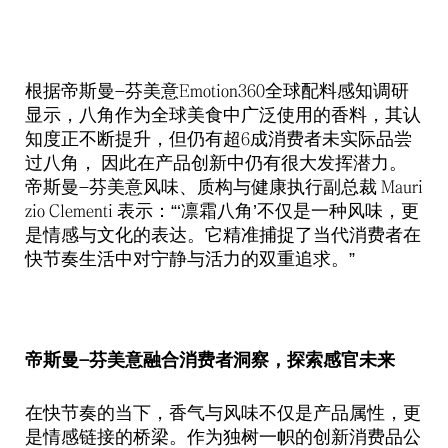
根据帝斯曼
芬美意
全球配料感知调研
-
Emotion360
显示，八角作为全球美食中广泛使用的香料，其认
知度正不断提升，但仍有超
成消费者未实际品尝
6
过八角，
因此在产品创新中仍有很大发挥潜力。
帝斯曼
芬美意风味、质构与健康执行副总裁
-
Mauri
表示：“‘凛霜八角’不仅是一种风味，更
zio Clementi
是情感与文化的表达。它精准捕捉了当代消费者在
快节奏生活中对宁静与活力的双重追求。”
帝斯曼
芬美意融合消费者洞察，探索感官未来
-
在快节奏的当下，香气与风味不仅是产品属性，更
是情感链接的桥梁。作为独树一帜的创新消费品公