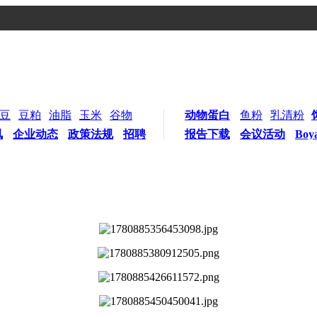
豆
豆粕
油脂
玉米
谷物
动物蛋白
鱼粉
乳清粉
讯
企业动态
政策法规
招聘
报告下载
会议活动
Boy