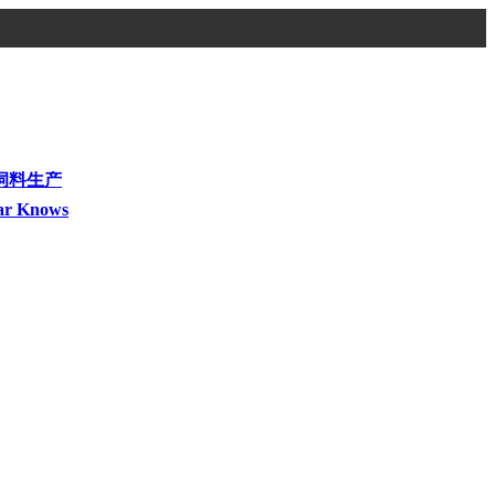
饲料生产
ar Knows