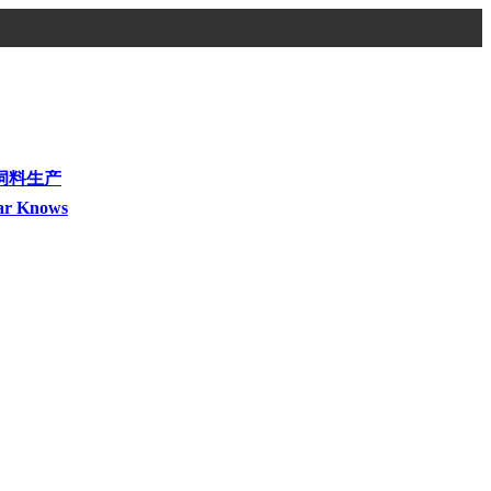
饲料生产
ar Knows