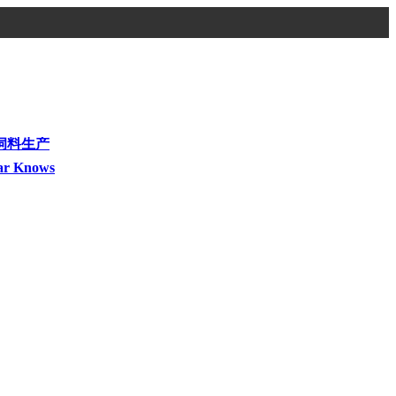
饲料生产
ar Knows