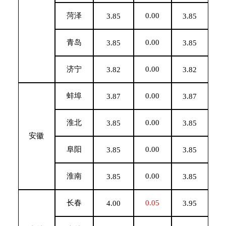
菏泽
0.00
3.85
3.85
青岛
0.00
3.85
3.85
济宁
0.00
3.82
3.82
蚌埠
0.00
3.87
3.87
淮北
0.00
3.85
3.85
安徽
阜阳
0.00
3.85
3.85
淮南
0.00
3.85
3.85
长春
0.05
4.00
3.95