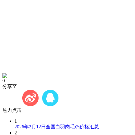
0
分享至
热力点击
1
2026年2月12日全国白羽肉毛鸡价格汇总
2