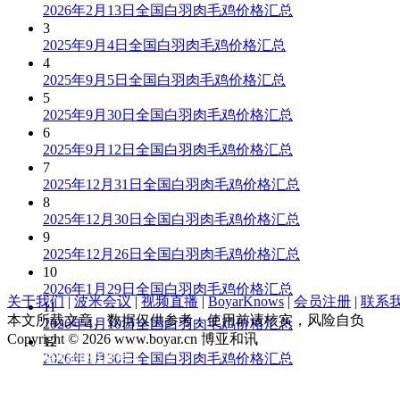
2026年2月13日全国白羽肉毛鸡价格汇总
3
2025年9月4日全国白羽肉毛鸡价格汇总
4
2025年9月5日全国白羽肉毛鸡价格汇总
5
2025年9月30日全国白羽肉毛鸡价格汇总
6
2025年9月12日全国白羽肉毛鸡价格汇总
7
2025年12月31日全国白羽肉毛鸡价格汇总
8
2025年12月30日全国白羽肉毛鸡价格汇总
9
2025年12月26日全国白羽肉毛鸡价格汇总
10
2026年1月29日全国白羽肉毛鸡价格汇总
关于我们
|
波米会议
|
视频直播
|
BoyarKnows
|
会员注册
|
联系
11
本文所载文章、数据仅供参考，使用前请核实，风险自负
2026年4月10日全国白羽肉毛鸡价格汇总
Copyright © 2026 www.boyar.cn 博亚和讯
12
京ICP备13008321号-1
2026年1月30日全国白羽肉毛鸡价格汇总
公安部备案 11010802029875