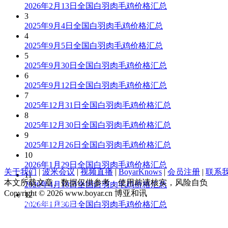
2026年2月13日全国白羽肉毛鸡价格汇总
3
2025年9月4日全国白羽肉毛鸡价格汇总
4
2025年9月5日全国白羽肉毛鸡价格汇总
5
2025年9月30日全国白羽肉毛鸡价格汇总
6
2025年9月12日全国白羽肉毛鸡价格汇总
7
2025年12月31日全国白羽肉毛鸡价格汇总
8
2025年12月30日全国白羽肉毛鸡价格汇总
9
2025年12月26日全国白羽肉毛鸡价格汇总
10
2026年1月29日全国白羽肉毛鸡价格汇总
关于我们
|
波米会议
|
视频直播
|
BoyarKnows
|
会员注册
|
联系
11
本文所载文章、数据仅供参考，使用前请核实，风险自负
2026年4月10日全国白羽肉毛鸡价格汇总
Copyright © 2026 www.boyar.cn 博亚和讯
12
京ICP备13008321号-1
2026年1月30日全国白羽肉毛鸡价格汇总
公安部备案 11010802029875