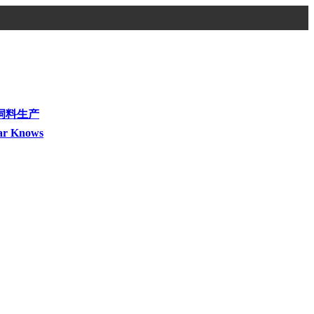
饲料生产
ar Knows