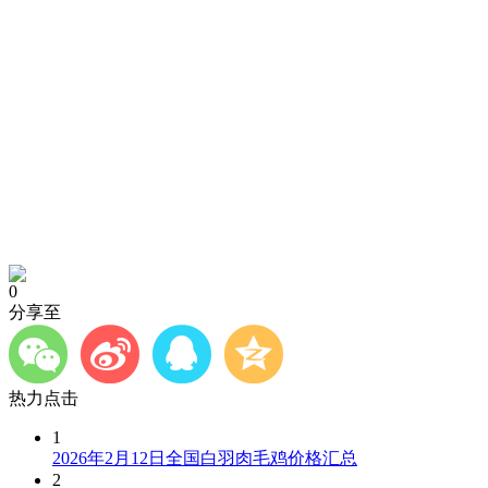
0
分享至
热力点击
1
2026年2月12日全国白羽肉毛鸡价格汇总
2