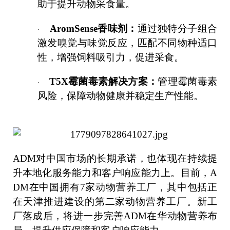
助于提升动物采食量。
AromSense
香味剂：
通过独特分子组合
·
激发嗅觉与味觉反应，匹配不同物种适口
性，增强饲料吸引力，促进采食。
T5X
霉菌毒素解决方案：
管理霉菌毒素
·
风险，保障动物健康并稳定生产性能。
ADM
对中国市场的长期承诺，也体现在持续提
升本地化服务能力和客户响应能力上。目前，A
DM在中国拥有7家动物营养工厂，其中包括正
在天津推进建设的第二家动物营养工厂。新工
厂落成后，将进一步完善ADM在华动物营养布