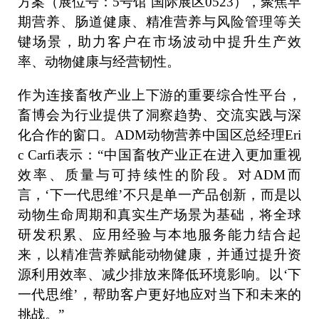
方案（展位号：5号馆 国际展区0523），聚焦早
期营养、肠道健康、精准营养与风险管理等关
键场景，助力客户在市场波动中提升生产效
率、动物健康与经营韧性。
作为连接畜牧产业上下游的重要综合性平台，
畜博会为行业提供了洞察趋势、交流实践与深
化合作的窗口。ADM动物营养中国区总经理Eri
c Carfi表示：“中国畜牧产业正在进入更加重视
效率、质量与可持续性的阶段。对ADM而
言，‘下一代思维’不只是单一产品创新，而是以
动物生命周期和真实生产场景为基础，将全球
研发积累、应用经验与本地服务能力结合起
来，以精准营养赋能动物健康，并通过提升资
源利用效率、减少排放来降低环境影响。以‘下
一代思维’，帮助客户更好地应对当下和未来的
挑战。”