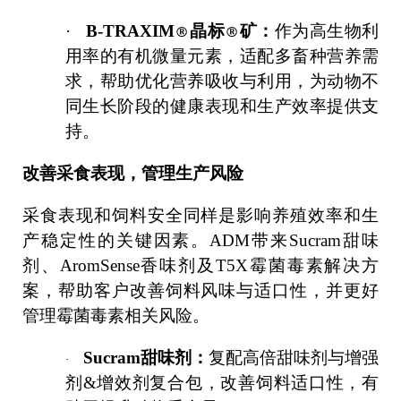
·
B-TRAXIM
®
晶标
®
矿
：
作为高生物利
用率的有机微量元素，适配多畜种营养需
求，帮助优化营养吸收与利用，为动物不
同生长阶段的健康表现和生产效率提供支
持。
改善采食表现，管理生产风险
采食表现和饲料安全同样是影响养殖效率和生
产稳定性的关键因素。ADM带来Sucram甜味
剂、AromSense香味剂及T5X霉菌毒素解决方
案，帮助客户改善饲料风味与适口性，并更好
管理霉菌毒素相关风险。
Sucram
甜味剂：
复配高倍甜味剂与增强
·
剂&增效剂复合包，改善饲料适口性，有