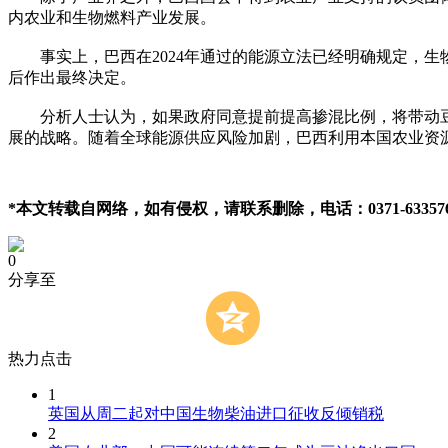
内农业和生物燃料产业发展。
事实上，巴西在2024年通过的能源立法已经明确规定，生物
后作出最终决定。
分析人士认为，如果政府同意提前提高掺混比例，将带动豆
展的战略。随着全球能源供应风险加剧，巴西利用本国农业资
*本文转载自网络，如有侵权，请联系删除，电话：0371-633576
0
分享至
热力点击
1
英国从周二起对中国生物柴油进口征收反倾销税
2