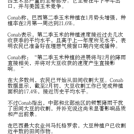
西玉米总产量的主要部分。它主要在年下半年出
口，并与美国玉米竞争。
Conab称，巴西第二季玉米种植在1月势头增强，种
植率在2月第一周达到21.6%。
Conab表示，第二季玉米的种植速度接近过去几次
收获季的平均水平，且高于上一年度所见水平，表
明农民已准备好在理想气候窗口期内完成播种。
Conab称：“第二季玉米种植的进展将与2月的降雨
直接相关，并将对大豆收获的速度产生直接影
响。“
在大多数州，农民已开始从田间收割大豆。Conab
数据显示，截至2月初，大豆收割工作已完成种植
面积的17.4%，接近历史平均水平。
不过Conab指出，中部和北部地区的频繁降雨干扰
了田间大豆的收割，并补充说这尚未显著影响品质
和产出前景。
在巴西最大农业州马托格罗索，大豆种植户已收割
近半数的田间作物。