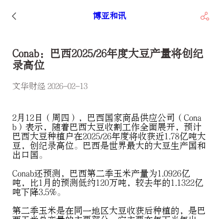
博亚和讯
Conab：巴西2025/26年度大豆产量将创纪
录高位
文华财经 2026-02-13
2月12日（周四），巴西国家商品供应公司（Cona
b）表示，随着巴西大豆收割工作全面展开，预计
巴西大豆种植户在2025/26年度将收获近1.78亿吨大
豆，创纪录高位。巴西是世界最大的大豆生产国和
出口国。
Conab还预测，巴西第二季玉米产量为1.0926亿
吨，比1月的预测低约120万吨，较去年的1.1322亿
吨下降3.5%。
第二季玉米是在同一地区大豆收获后种植的，是巴