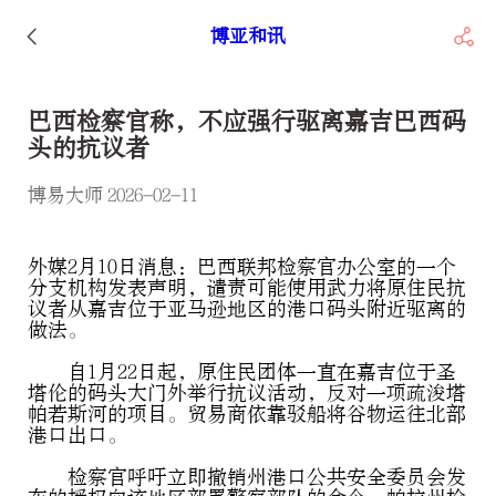
博亚和讯
巴西检察官称，不应强行驱离嘉吉巴西码
头的抗议者
博易大师 2026-02-11
外媒2月10日消息：巴西联邦检察官办公室的一个
分支机构发表声明，谴责可能使用武力将原住民抗
议者从嘉吉位于亚马逊地区的港口码头附近驱离的
做法。
自1月22日起，原住民团体一直在嘉吉位于圣
塔伦的码头大门外举行抗议活动，反对一项疏浚塔
帕若斯河的项目。贸易商依靠驳船将谷物运往北部
港口出口。
检察官呼吁立即撤销州港口公共安全委员会发