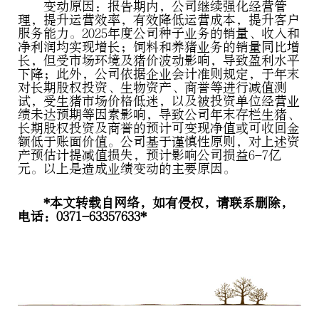
变动原因：报告期内，公司继续强化经营管
理，提升运营效率，有效降低运营成本，提升客户
服务能力。2025年度公司种子业务的销量、收入和
净利润均实现增长；饲料和养猪业务的销量同比增
长，但受市场环境及猪价波动影响，导致盈利水平
下降；此外，公司依据企业会计准则规定，于年末
对长期股权投资、生物资产、商誉等进行减值测
试，受生猪市场价格低迷，以及被投资单位经营业
绩未达预期等因素影响，导致公司年末存栏生猪、
长期股权投资及商誉的预计可变现净值或可收回金
额低于账面价值。公司基于谨慎性原则，对上述资
产预估计提减值损失，预计影响公司损益6-7亿
元。以上是造成业绩变动的主要原因。
*本文转载自网络，如有侵权，请联系删除，
电话：0371-63357633*