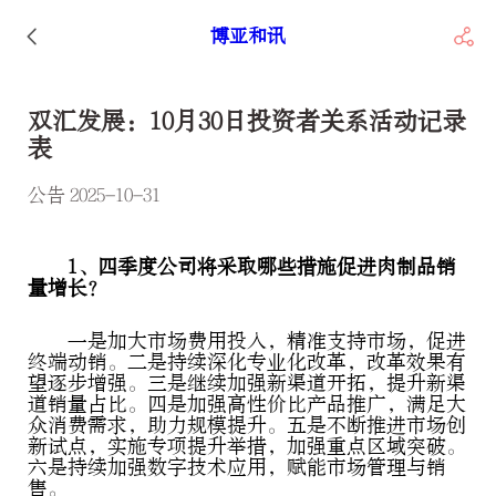
博亚和讯
双汇发展：10月30日投资者关系活动记录
表
公告 2025-10-31
1、四季度公司将采取哪些措施促进肉制品销
量增长？
一是加大市场费用投入，精准支持市场，促进
终端动销。二是持续深化专业化改革，改革效果有
望逐步增强。三是继续加强新渠道开拓，提升新渠
道销量占比。四是加强高性价比产品推广，满足大
众消费需求，助力规模提升。五是不断推进市场创
新试点，实施专项提升举措，加强重点区域突破。
六是持续加强数字技术应用，赋能市场管理与销
售。