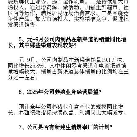
展贴牌代工业务，提升运作质量。二是持续加大市
场投入，通过增资源、做活动，加强生鲜超市、社
区店等运作，满足居民近场消费需求。三是围绕竞
争性产品，加大市场投入，实施精准竞争，促进批
发渠道销售。
5、元-9月公司肉制品在新渠道的销量同比增
长，其中哪些渠道表现较好？
元-9月，公司肉制品在新渠道销量19.1万吨、
同比增长25.8%，其中休闲零食渠道和电商渠道销
量增幅较大，销量占新渠道总体销量的比例均在三
分之一左右。
6、2025年公司养殖业务经营展望？
预计全年公司养猪业和禽产业的规模同比增
长，养殖绩效指标持续改善，利润同比大幅减亏。
7、公司是否有新建生猪屠宰厂的计划？