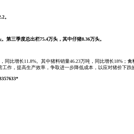
.2。
头。第三季度总出栏75.4万头，其中仔猪8.36万头。
，同比增长11.8%。其中猪料销量46.23万吨，同比增长18%；
营工作，提高生产效率，争取进一步降低成本，以应对猪价下跌
7633*