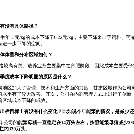
%。
降有没有具体路径？
半年13元/kg的成本下降了0.22元/kg，主要下降来自于饲
有进一步下降的空间。
总体体量和分布区域如何？
价格较高有关。放养业务主要集中在育肥阶段，因此成本主要受仔
三季度成本下降明显的原因是什么？
司在甘肃地区加大了管理、技术和生产方面的力度，甘肃区域作为
殖水平有了较大改善。其次，公司在内部管理方式上进行了创新
肃区域成本下降的成效。
和出栏目标上有没有什么变化？比如说今年能繁的情况，是减少
年公司的
能繁母猪一直稳定在14万头左右，按照能繁母猪减少3%
栏约330万头。