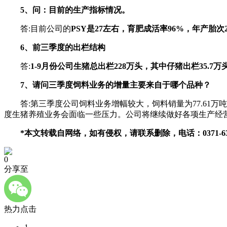
5、问：目前的生产指标情况。
答:目前公司的
PSY是27左右，育肥成活率96%，年产胎次2
6、前三季度的出栏结构
答:
1-9月份公司生猪总出栏228万头，其中仔猪出栏35.7万
7、请问三季度饲料业务的增量主要来自于哪个品种？
答:第三季度公司饲料业务增幅较大，饲料销量为77.61万吨
度生猪养殖业务会面临一些压力。公司将继续做好各项生产经
*本文转载自网络，如有侵权，请联系删除，电话：0371-6335
0
分享至
热力点击