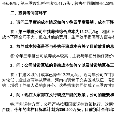
长6.46%；第三季度出栏生猪75.41万头，较去年同期增长1.58
二、投资者问答环节
1、请问三季度的成本情况如何？往四季度展望，成本下
答：
第三季度公司生猪养殖综合成本为12.78元/kg
，相比上
成本下降空间不大，但在其他的费用、生产效率提高等方面会
2、放养成本较高是否与外购仔猪成本有关？目前放养的
答:今年三季度公司放养成本较高，主要与年初外购仔猪
3、问：公司甘肃区域的养殖成本如何？以及甘肃地区在
答：甘肃区域9月成本已降至12.25元/kg。近两年公
对较低，通过这两年从新疆、河南抽调骨干充实区域队伍，养
钩，增强了养殖人员的责任心。这些措施共同促成了三季度甘
4、问：现在大家都在执行调控产能的政策，公司的能繁
答:产能调控方面，公司严格按照国家调控政策执行。这两
产能。
今年的出栏目标原计划为350-400万头，目前预计全年出