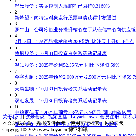
1
温氏股份：实际控制人温鹏程已减持0.3160%
2
新希望：向特定对象发行股票申请获得审核通过
3
罗牛山：公司冷链业务提升核心在于从仓储中心向供应链
4
2月13日：“农产品批发价格200指数”比昨天上升0.11个点
5
牧原股份：10月31日投资者关系活动记录表
6
温氏股份：2025年盈利52.35亿元 同比下降43.59%
7
金字火腿：2025年预盈2,000万元-2,500万元 同比下降59.79%
8
天康生物：10月31日投资者关系活动记录表
9
双汇发展：10月30日投资者关系活动记录表
10
中粮家佳康：2025年预亏2.3亿元-3.5亿元 同比由盈转亏
关于我们
|
波米会议
|
视频直播
|
BoyarKnows
|
会员注册
|
联系
11
本文所载文章、数据仅供参考，使用前请核实，风险自负
龙大美食：2025年预亏6.2亿元-7.6亿元 同比增亏
Copyright © 2026 www.boyar.cn 博亚和讯
12
京ICP备13008321号-1