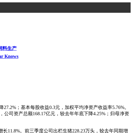
饲料生产
ar Knows
7.2%；基本每股收益0.3元，加权平均净资产收益率5.76%。
，公司资产总额168.17亿元，较去年年底下降4.25%；归母净资
增长11.8%。前三季度公司出栏生猪228.23万头，较去年同期增