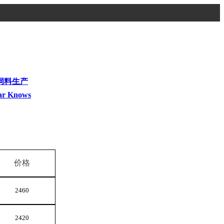
饲料生产
ar Knows
价格
2460
2420