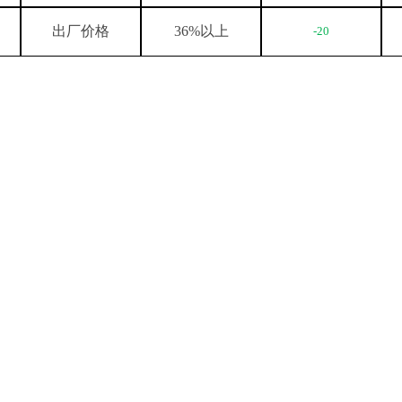
出厂价格
36%
以上
-20