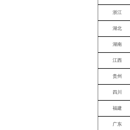
浙江
湖北
湖南
江西
贵州
四川
福建
广东