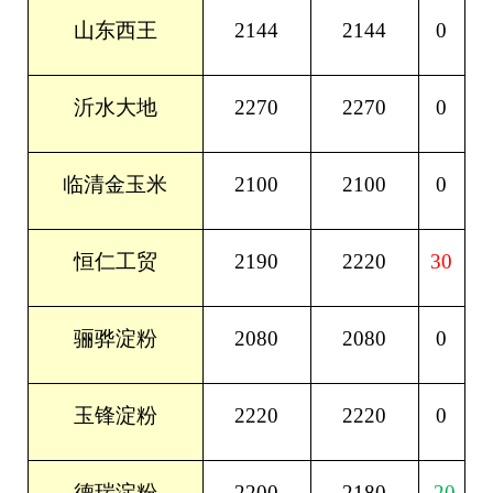
2144
2144
0
山东西王
2270
2270
0
沂水大地
2100
2100
0
临清金玉米
2190
2220
30
恒仁工贸
2080
2080
0
骊骅淀粉
2220
2220
0
玉锋淀粉
2200
2180
-20
德瑞淀粉