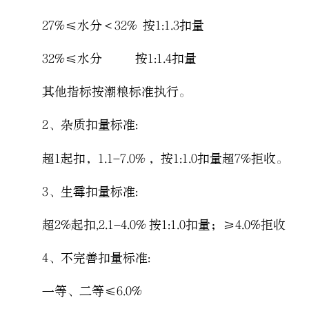
27%≤水分＜32% 按1:1.3扣量
32%≤水分 按1:1.4扣量
其他指标按潮粮标准执行。
2、杂质扣量标准:
超1起扣，1.1-7.0% ，按1:1.0扣量超7%拒收。
3、生霉扣量标准:
超2%起扣,2.1-4.0% 按1:1.0扣量；≥4.0%拒收
4、不完善扣量标准:
一等、二等≤6.0%