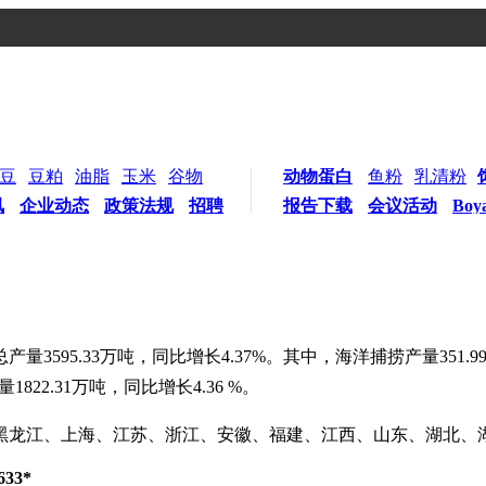
豆
豆粕
油脂
玉米
谷物
动物蛋白
鱼粉
乳清粉
讯
企业动态
政策法规
招聘
报告下载
会议活动
Boy
595.33万吨，同比增长4.37%。其中，海洋捕捞产量351.99
1822.31万吨，同比增长4.36 %。
、黑龙江、上海、江苏、浙江、安徽、福建、江西、山东、湖北、
33*