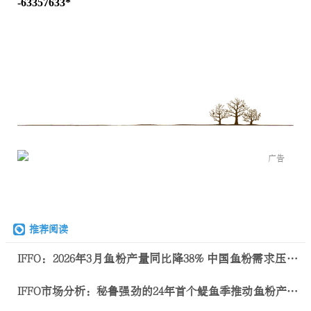
-63357633*
广告
推荐阅读
IFFO：2026年3月鱼粉产量同比降38% 中国鱼粉需求压力
日益增加
IFFO市场分析：秘鲁强劲的24年首个鳀鱼季推动鱼粉产量
增长