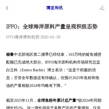
博亚和讯
IFFO：全球海洋原料产量呈现积极态势
IFFO海洋原料机构 2026-01-30
秘鲁
中北部地区第二捕季已经结束，163万吨的
鳀
鱼捕捞
配额已完成绝大部分。IFFO海洋原料机构市场研究总监
白立科（Enrico Bachis）博士表示：“这是个积极的消
息；尽管全年数据还有待确认，但预计2025年鱼粉和鱼
油的产量相较2024年均略有下降。”
截至2025年11月，
全球鱼粉年累计总产量
*较2024年同期
增长约2%。这一增长得益于多数产区的产量增加，仅非