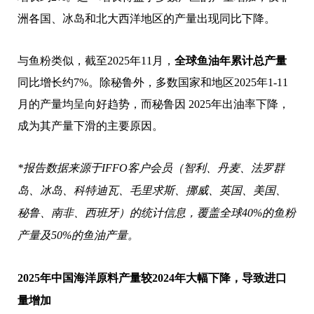
洲各国、冰岛和北大西洋地区的产量出现同比下降。
与鱼粉类似，截至2025年11月，
全球鱼油年累计总产量
同比增长约7%。除秘鲁外，多数国家和地区2025年1-11
月的产量均呈向好趋势，而秘鲁因 2025年出油率下降，
成为其产量下滑的主要原因。
*
报告数据来源于IFFO客户会员（智利、丹麦、法罗群
岛、冰岛、科特迪瓦、毛里求斯、挪威、英国、美国、
秘鲁、南非、西班牙）的统计信息，覆盖全球40%的鱼粉
产量及50%的鱼油产量。
2025
年中国海洋原料产量较2024年大幅下降，导致进口
量增加