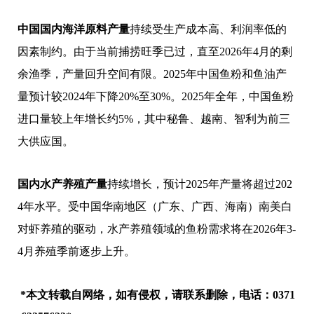
中国国内海洋原料产量
持续受生产成本高、利润率低的
因素制约。由于当前捕捞旺季已过，直至2026年4月的剩
余渔季，产量回升空间有限。2025年中国鱼粉和鱼油产
量预计较2024年下降20%至30%。2025年全年，中国鱼粉
进口量较上年增长约5%，其中秘鲁、越南、智利为前三
大供应国。
国内水产养殖产量
持续增长，预计2025年产量将超过202
4年水平。受中国华南地区（广东、广西、海南）南美白
对虾养殖的驱动，水产养殖领域的鱼粉需求将在2026年3-
4月养殖季前逐步上升。
*本文转载自网络，如有侵权，请联系删除，电话：0371