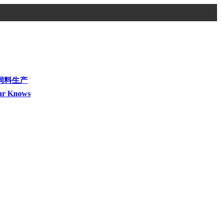
饲料生产
ar Knows