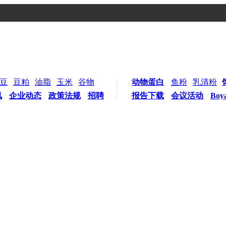
豆
豆粕
油脂
玉米
谷物
动物蛋白
鱼粉
乳清粉
讯
企业动态
政策法规
招聘
报告下载
会议活动
Boy