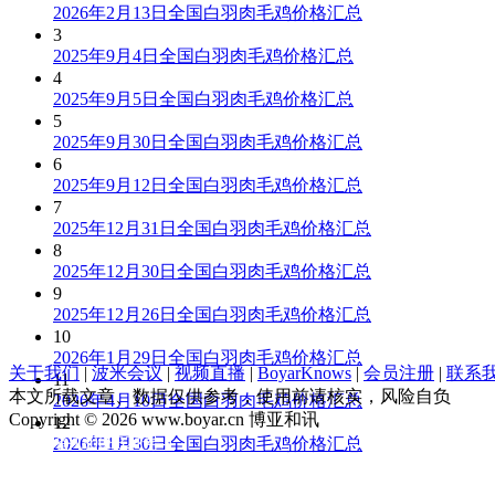
2026年2月13日全国白羽肉毛鸡价格汇总
3
2025年9月4日全国白羽肉毛鸡价格汇总
4
2025年9月5日全国白羽肉毛鸡价格汇总
5
2025年9月30日全国白羽肉毛鸡价格汇总
6
2025年9月12日全国白羽肉毛鸡价格汇总
7
2025年12月31日全国白羽肉毛鸡价格汇总
8
2025年12月30日全国白羽肉毛鸡价格汇总
9
2025年12月26日全国白羽肉毛鸡价格汇总
10
2026年1月29日全国白羽肉毛鸡价格汇总
关于我们
|
波米会议
|
视频直播
|
BoyarKnows
|
会员注册
|
联系
11
本文所载文章、数据仅供参考，使用前请核实，风险自负
2026年4月10日全国白羽肉毛鸡价格汇总
Copyright © 2026 www.boyar.cn 博亚和讯
12
京ICP备13008321号-1
2026年1月30日全国白羽肉毛鸡价格汇总
公安部备案 11010802029875