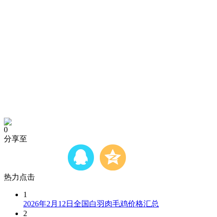
0
分享至
热力点击
1
2026年2月12日全国白羽肉毛鸡价格汇总
2