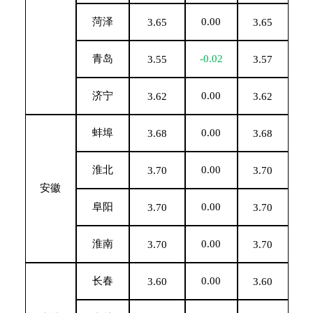
菏泽
0.00
3.65
3.65
青岛
-0.02
3.55
3.57
济宁
0.00
3.62
3.62
蚌埠
0.00
3.68
3.68
淮北
0.00
3.70
3.70
安徽
阜阳
0.00
3.70
3.70
淮南
0.00
3.70
3.70
长春
0.00
3.60
3.60