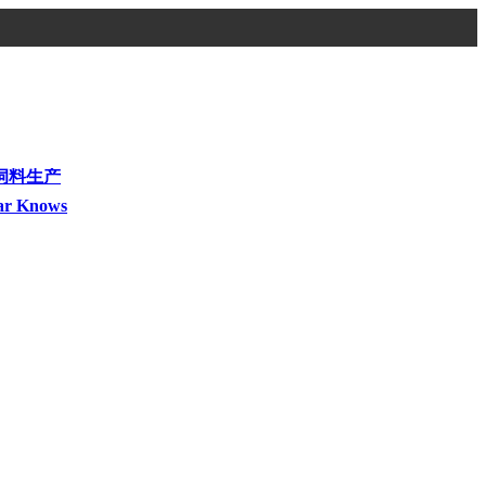
饲料生产
ar Knows