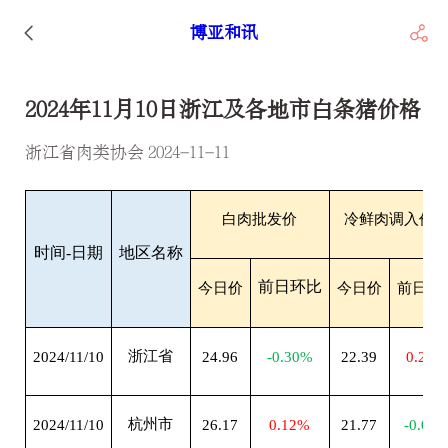
博亚和讯
2024年11月10日浙江及各地市白条猪价格
浙江省肉类协会 2024-11-11
白肉批发价
冷鲜肉调入价
时间-日期
地区名称
前日环比
今日价
今日价
前日环
浙江省
2024/11/10
24.96
-0.30%
22.39
0.21%
杭州市
2024/11/10
26.17
0.12%
21.77
-0.05