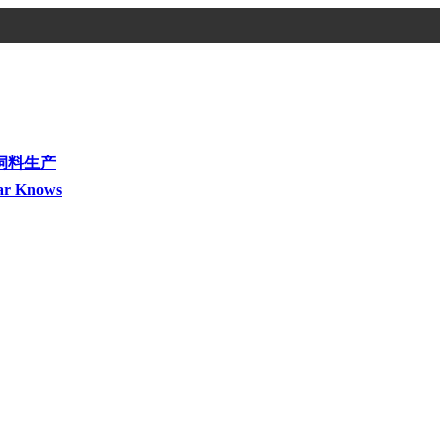
饲料生产
ar Knows