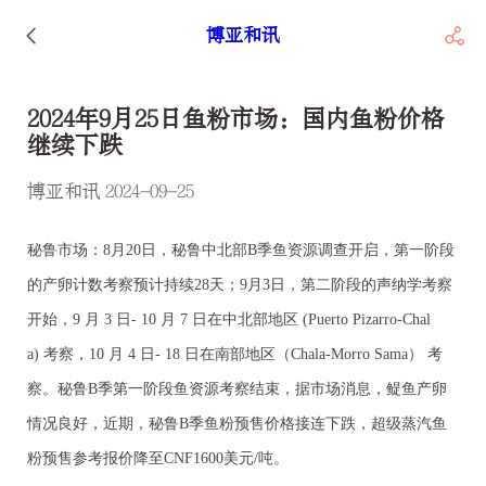
博亚和讯
2024年9月25日鱼粉市场：国内鱼粉价格
继续下跌
博亚和讯 2024-09-25
秘鲁市场：
8月20日，秘鲁中北部B季鱼资源调查开启，第一阶段
的产卵计数考察预计持续28天；
9月3日，第二阶段的声纳学考察
开始，9 月 3 日- 10 月 7 日在中北部地区
(Puerto Pizarro-Chal
a)
考察，10 月 4 日- 18 日在南部地区（Chala-Morro Sama） 考
察。秘鲁B季第一阶段鱼资源考察结束，据市场消息，鳀鱼产卵
情况良好，近期，秘鲁B季鱼粉预售价格接连下跌，
超级蒸汽鱼
粉预售参考报价降至CNF1600美元/吨。