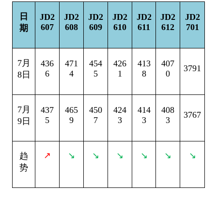
日
JD2
JD2
JD2
JD2
JD2
JD2
JD2
607
608
609
610
611
612
701
期
7
月
436
471
454
426
413
407
3791
6
4
5
1
8
0
8日
7
月
437
465
450
424
414
408
3767
5
9
7
3
3
3
9日
↗
↘
↘
↘
↘
↘
↘
趋
势