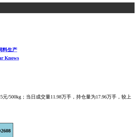
饲料生产
ar Knows
45元/500kg；当日成交量11.98万手，持仓量为17.96万手，较上
2608