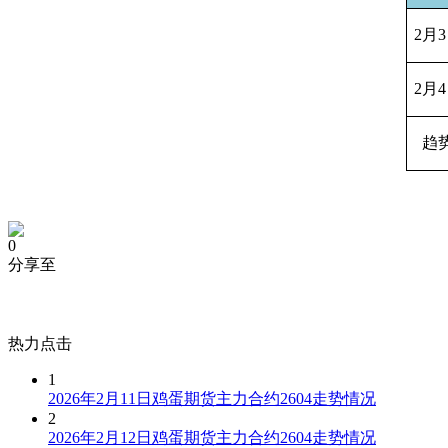
2
月
2
月
趋
0
分享至
热力点击
1
2026年2月11日鸡蛋期货主力合约2604走势情况
2
2026年2月12日鸡蛋期货主力合约2604走势情况