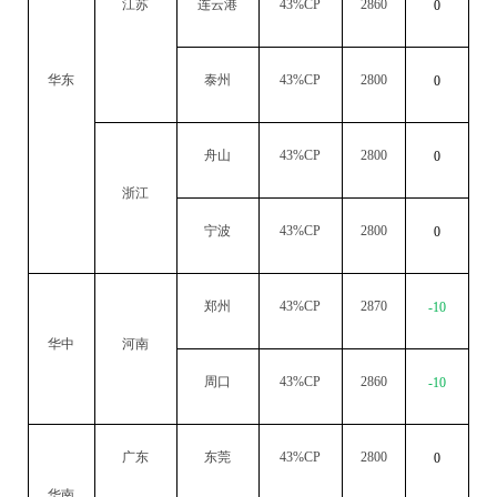
江苏
连云港
43%CP
2860
0
华东
泰州
43%CP
2800
0
舟山
43%CP
2800
0
浙江
宁波
43%CP
2800
0
郑州
43%CP
2870
-10
华中
河南
周口
43%CP
2860
-10
广东
东莞
43%CP
2800
0
华南