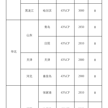
黑龙江
哈尔滨
43%CP
3000
0
青岛
43%CP
2850
0
山东
日照
43%CP
2810
0
华北
天津
天津
43%CP
2880
0
河北
秦皇岛
43%CP
2900
0
张家港
43%CP
2810
0