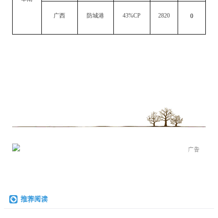
广西
防城港
43%CP
2820
0
广告
推荐阅读