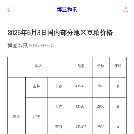
博亚和讯
2026年6月3日国内部分地区豆粕价格
博亚和讯 2026-06-03
地区
类型
价格
涨跌
吉林
长春
43%CP
2970
0
大连
43%CP
2900
0
东北
辽宁
营口
43%CP
2930
0