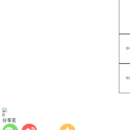
华
华
0
分享至