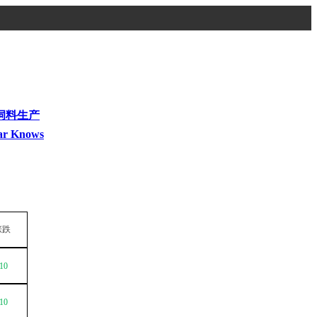
饲料生产
ar Knows
涨跌
10
10