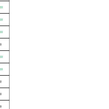
10
10
10
0
10
10
0
0
0