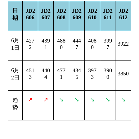
日
JD2
JD2
JD2
JD2
JD2
JD2
JD2
606
607
608
609
610
611
612
期
6
月
427
439
488
444
408
399
3922
2
1
0
7
0
7
1日
6
月
451
440
477
434
397
390
3850
3
4
1
5
3
0
2日
↗
↗
↘
↘
↘
↘
↘
趋
势