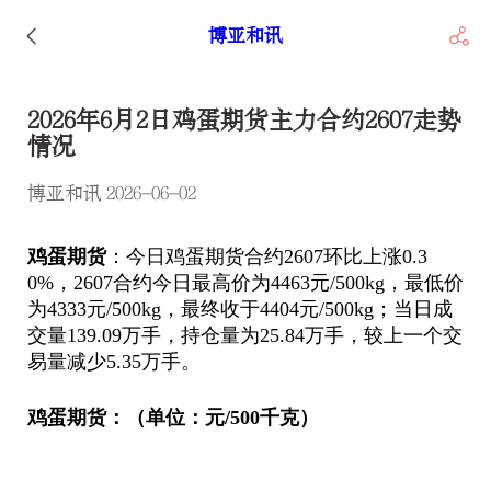
博亚和讯
2026年6月2日鸡蛋期货主力合约2607走势
情况
博亚和讯 2026-06-02
鸡蛋期货
：今日鸡蛋期货合约2607环比上涨0.3
0%，2607合约今日最高价为4463元/500kg，最低价
为4333元/500kg，最终收于4404元/500kg；当日成
交量139.09万手，持仓量为25.84万手，较上一个交
易量减少5.35万手。
鸡蛋期货：（单位：元/500千克）