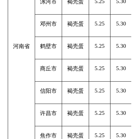
5.25
5.30
0
漯河市
褐壳蛋
5.25
5.30
0
邓州市
褐壳蛋
5.25
5.30
0
河南省
鹤壁市
褐壳蛋
5.25
5.30
0
商丘市
褐壳蛋
5.25
5.30
0
信阳市
褐壳蛋
5.25
5.30
0
许昌市
褐壳蛋
5.25
5.30
0
焦作市
褐壳蛋