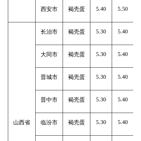
5.40
5.50
0
西安市
褐壳蛋
5.30
5.40
0
长治市
褐壳蛋
5.30
5.40
0
大同市
褐壳蛋
5.30
5.40
0
晋城市
褐壳蛋
5.30
5.40
0
晋中市
褐壳蛋
5.30
5.40
0
山西省
临汾市
褐壳蛋