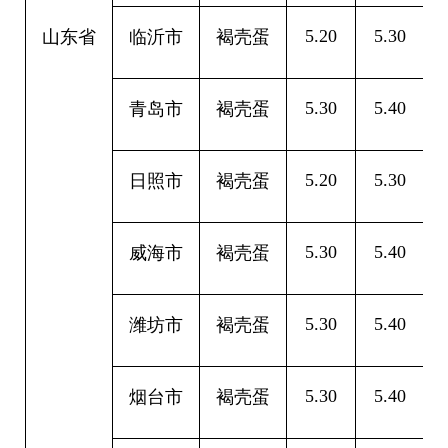
5.20
5.30
0
山东省
临沂市
褐壳蛋
5.30
5.40
0
青岛市
褐壳蛋
5.20
5.30
0
日照市
褐壳蛋
5.30
5.40
0
威海市
褐壳蛋
5.30
5.40
0
潍坊市
褐壳蛋
5.30
5.40
0
烟台市
褐壳蛋