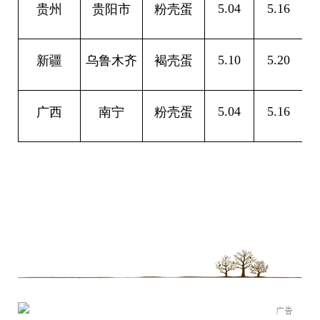
5.04
5.16
0
贵州
贵阳市
粉壳蛋
5.10
5.20
0
新疆
乌鲁木齐
褐壳蛋
5.04
5.16
0
广西
南宁
粉壳蛋
广告