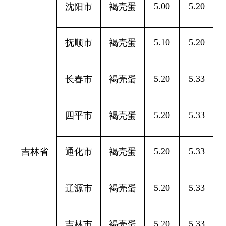
5.00
5.20
0
沈阳市
褐壳蛋
5.10
5.20
0
抚顺市
褐壳蛋
5.20
5.33
0
长春市
褐壳蛋
5.20
5.33
0
四平市
褐壳蛋
5.20
5.33
0
吉林省
通化市
褐壳蛋
5.20
5.33
0
辽源市
褐壳蛋
5.20
5.33
0
吉林市
褐壳蛋