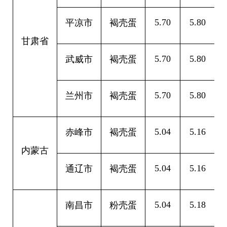
5.70
5.80
0
平凉市
褐壳蛋
甘肃省
5.70
5.80
0
武威市
褐壳蛋
5.70
5.80
0
兰州市
褐壳蛋
5.04
5.16
0
赤峰市
褐壳蛋
内蒙古
5.04
5.16
0
通辽市
褐壳蛋
5.04
5.18
0
南昌市
粉壳蛋