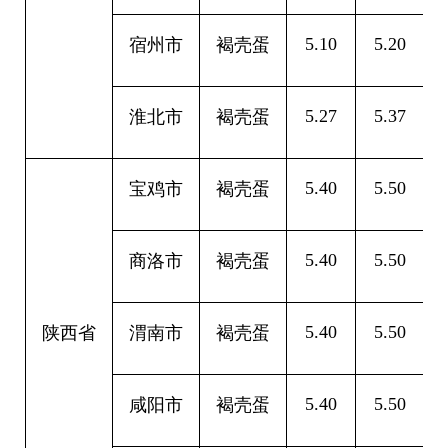
5.10
5.20
0
宿州市
褐壳蛋
5.27
5.37
0
淮北市
褐壳蛋
5.40
5.50
0
宝鸡市
褐壳蛋
5.40
5.50
0
商洛市
褐壳蛋
5.40
5.50
0
陕西省
渭南市
褐壳蛋
5.40
5.50
0
咸阳市
褐壳蛋