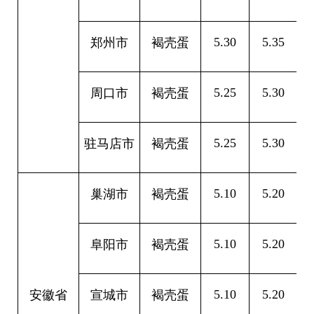
5.30
5.35
0
郑州市
褐壳蛋
5.25
5.30
0
周口市
褐壳蛋
5.25
5.30
0
驻马店市
褐壳蛋
5.10
5.20
0
巢湖市
褐壳蛋
5.10
5.20
0
阜阳市
褐壳蛋
5.10
5.20
0
安徽省
宣城市
褐壳蛋