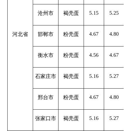
5.15
5.25
0
沧州市
褐壳蛋
4.67
4.80
0
河北省
邯郸市
粉壳蛋
4.56
4.67
0
衡水市
粉壳蛋
5.16
5.27
0
石家庄市
褐壳蛋
4.67
4.80
0
邢台市
粉壳蛋
5.16
5.27
0
张家口市
褐壳蛋