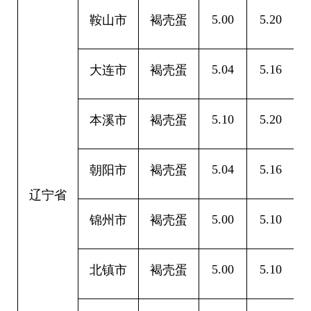
5.00
5.20
0
鞍山市
褐壳蛋
5.04
5.16
0
大连市
褐壳蛋
5.10
5.20
0
本溪市
褐壳蛋
5.04
5.16
0
朝阳市
褐壳蛋
辽宁省
5.00
5.10
0
锦州市
褐壳蛋
5.00
5.10
0
北镇市
褐壳蛋