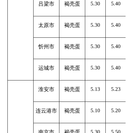
5.30
5.40
0
吕梁市
褐壳蛋
5.30
5.40
0
太原市
褐壳蛋
5.30
5.40
0
忻州市
褐壳蛋
5.30
5.40
0
运城市
褐壳蛋
5.13
5.23
0
淮安市
褐壳蛋
5.10
5.20
0
连云港市
褐壳蛋
5.30
5.50
0
南京市
褐壳蛋