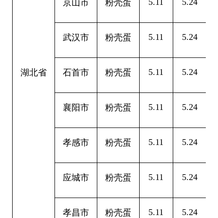
5.11
5.24
0
京山市
粉壳蛋
5.11
5.24
0
武汉市
粉壳蛋
5.11
5.24
0
湖北省
石首市
粉壳蛋
5.11
5.24
0
襄阳市
粉壳蛋
5.11
5.24
0
孝感市
粉壳蛋
5.11
5.24
0
应城市
粉壳蛋
5.11
5.24
0
孝昌市
粉壳蛋