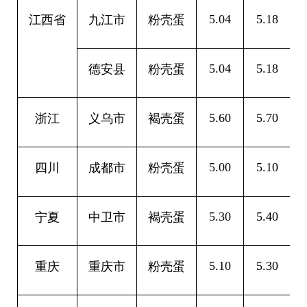
5.04
5.18
0
江西省
九江市
粉壳蛋
5.04
5.18
0
德安县
粉壳蛋
5.60
5.70
0
浙江
义乌市
褐壳蛋
5.00
5.10
0
四川
成都市
粉壳蛋
5.30
5.40
0
宁夏
中卫市
褐壳蛋
5.10
5.30
0
重庆
重庆市
粉壳蛋