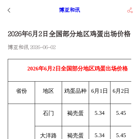
博亚和讯
2026年6月2日全国部分地区鸡蛋出场价格
博亚和讯 2026-06-02
2026
年6月2日全国部分地区鸡蛋出场价格
省份
地区
鸡蛋品种
6
月1日
6
月2日
5.34
5.45
0
石门
褐壳蛋
5.34
5.45
0
大洋路
褐壳蛋