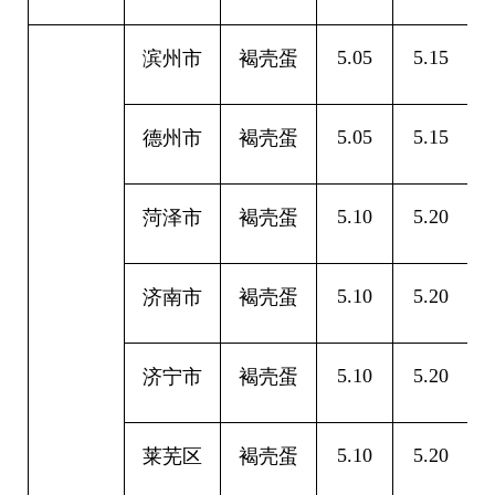
5.05
5.15
0
滨州市
褐壳蛋
5.05
5.15
0
德州市
褐壳蛋
5.10
5.20
0
菏泽市
褐壳蛋
5.10
5.20
0
济南市
褐壳蛋
5.10
5.20
0
济宁市
褐壳蛋
5.10
5.20
0
莱芜区
褐壳蛋