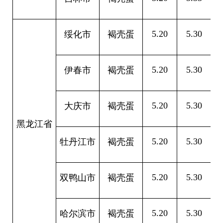
5.20
5.30
0
绥化市
褐壳蛋
5.20
5.30
0
伊春市
褐壳蛋
5.20
5.30
0
大庆市
褐壳蛋
黑龙江省
5.20
5.30
0
牡丹江市
褐壳蛋
5.20
5.30
0
双鸭山市
褐壳蛋
5.20
5.30
0
哈尔滨市
褐壳蛋