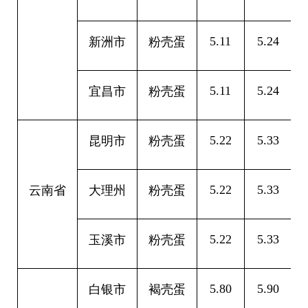
5.11
5.24
0
新洲市
粉壳蛋
5.11
5.24
0
宜昌市
粉壳蛋
5.22
5.33
0
昆明市
粉壳蛋
5.22
5.33
0
云南省
大理州
粉壳蛋
5.22
5.33
0
玉溪市
粉壳蛋
5.80
5.90
0
白银市
褐壳蛋