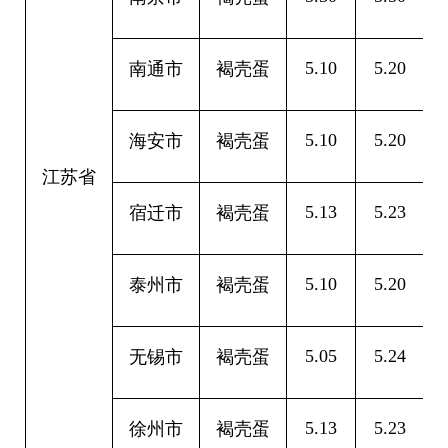
5.10
5.20
0
南通市
褐壳蛋
5.10
5.20
0
海安市
褐壳蛋
江苏省
5.13
5.23
0
宿迁市
褐壳蛋
5.10
5.20
0
泰州市
褐壳蛋
5.05
5.24
0
无锡市
褐壳蛋
5.13
5.23
0
徐州市
褐壳蛋