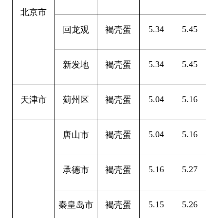
北京市
5.34
5.45
0
回龙观
褐壳蛋
5.34
5.45
0
新发地
褐壳蛋
5.04
5.16
0
天津市
蓟州区
褐壳蛋
5.04
5.16
0
唐山市
褐壳蛋
5.16
5.27
0
承德市
褐壳蛋
5.15
5.26
0
秦皇岛市
褐壳蛋