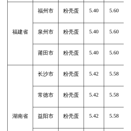
5.40
5.60
0
福州市
粉壳蛋
5.40
5.60
0
福建省
泉州市
粉壳蛋
5.40
5.60
0
莆田市
粉壳蛋
5.42
5.58
0
长沙市
粉壳蛋
5.42
5.58
0
常德市
粉壳蛋
5.42
5.58
0
湖南省
益阳市
粉壳蛋